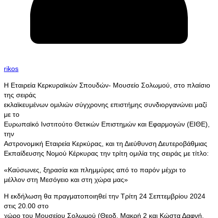
rikos
Η Εταιρεία Κερκυραϊκών Σπουδών- Μουσείο Σολωμού, στο πλαίσιο
της σειράς
εκλαϊκευμένων ομιλιών σύγχρονης επιστήμης συνδιοργανώνει μαζί
με το
Ευρωπαϊκό Ινστιτούτο Θετικών Επιστημών και Εφαρμογών (ΕΙΘΕ),
την
Αστρονομική Εταιρεία Κερκύρας, και τη Διεύθυνση Δευτεροβάθμιας
Εκπαίδευσης Νομού Κέρκυρας την τρίτη ομιλία της σειράς με τίτλο:
«Καύσωνες, ξηρασία και πλημμύρες από το παρόν μέχρι το
μέλλον στη Μεσόγειο και στη χώρα μας»
Η εκδήλωση θα πραγματοποιηθεί την Τρίτη 24 Σεπτεμβρίου 2024
στις 20.00 στο
χώρο του Μουσείου Σολωμού (Θεοδ. Μακρή 2 και Κώστα Δαφνή,