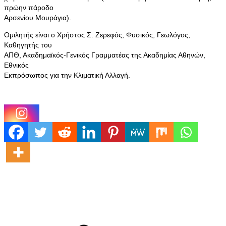
πρώην πάροδο
Αρσενίου Μουράγια).
Ομιλητής είναι ο Χρήστος Σ. Ζερεφός, Φυσικός, Γεωλόγος,
Καθηγητής του
ΑΠΘ, Ακαδημαϊκός-Γενικός Γραμματέας της Ακαδημίας Αθηνών,
Εθνικός
Εκπρόσωπος για την Κλιματική Αλλαγή.