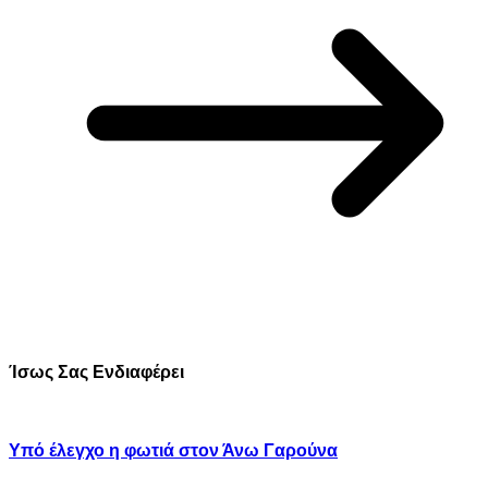
Ίσως Σας Ενδιαφέρει
Υπό έλεγχο η φωτιά στον Άνω Γαρούνα