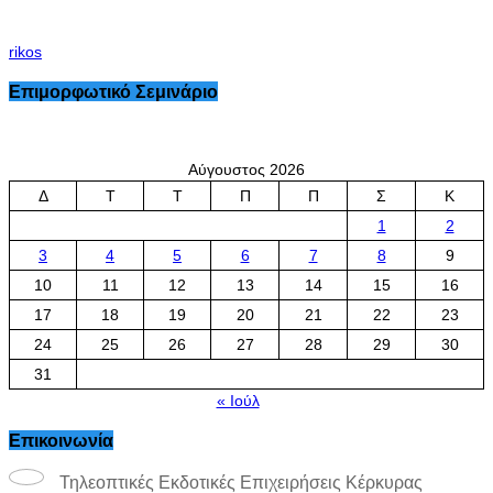
rikos
Επιμορφωτικό Σεμινάριο
Αύγουστος 2026
Δ
Τ
Τ
Π
Π
Σ
Κ
1
2
3
4
5
6
7
8
9
10
11
12
13
14
15
16
17
18
19
20
21
22
23
24
25
26
27
28
29
30
31
« Ιούλ
Επικοινωνία
Τηλεοπτικές Εκδοτικές Επιχειρήσεις Κέρκυρας