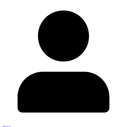
rikos