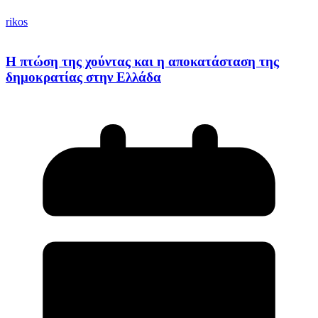
rikos
Η πτώση της χούντας και η αποκατάσταση της
δημοκρατίας στην Ελλάδα