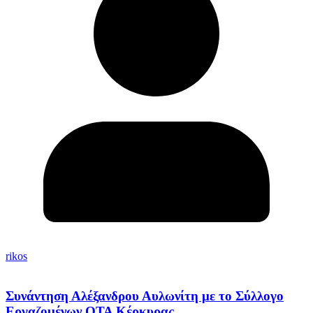
rikos
Συνάντηση Αλέξανδρου Αυλωνίτη με το Σύλλογο
Εργαζομένων ΟΤΑ Κέρκυρας