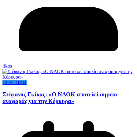
rikos
ΠΟΛΙΤΙΚΗ
Στέφανος Γκίκας: «Ο ΝΑΟΚ αποτελεί σημείο
αναφοράς για την Κέρκυρα»