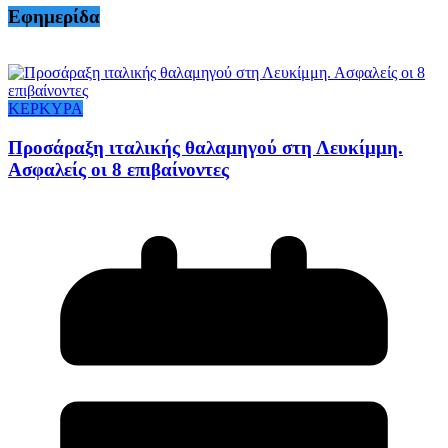
Εφημερίδα
ΚΕΡΚΥΡΑ
Προσάραξη ιταλικής θαλαμηγού στη Λευκίμμη.
Ασφαλείς οι 8 επιβαίνοντες