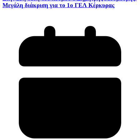
Μεγάλη διάκριση για το 1ο ΓΕΛ Κέρκυρας