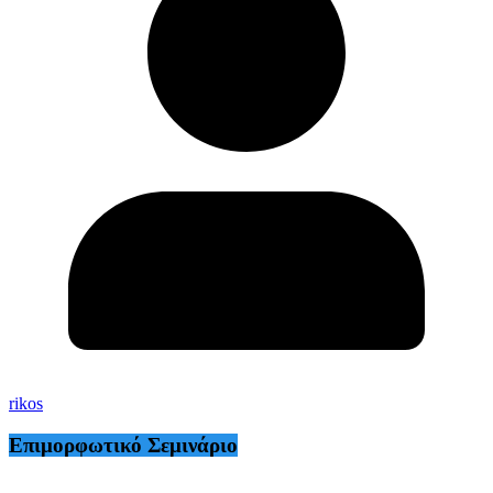
rikos
Επιμορφωτικό Σεμινάριο