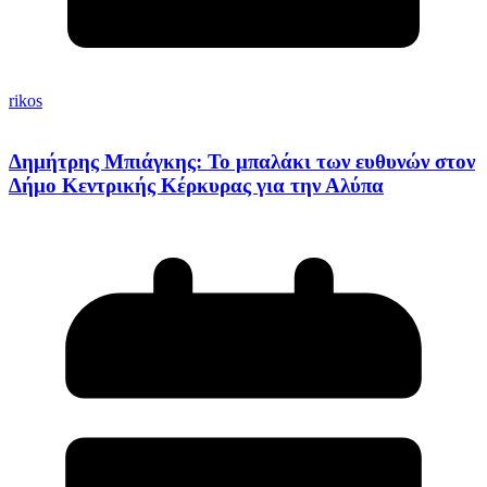
rikos
Δημήτρης Μπιάγκης: Το μπαλάκι των ευθυνών στον
Δήμο Κεντρικής Κέρκυρας για την Αλύπα