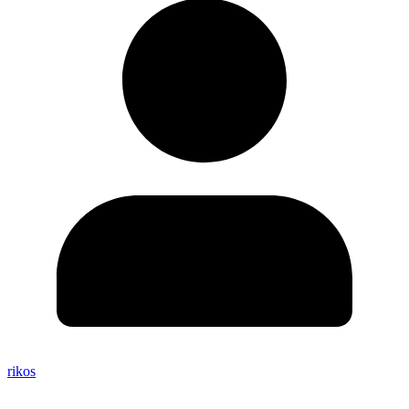
rikos