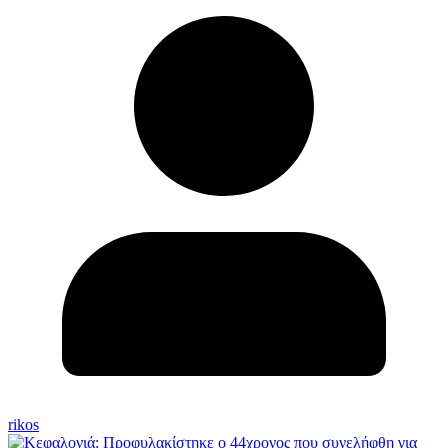
rikos