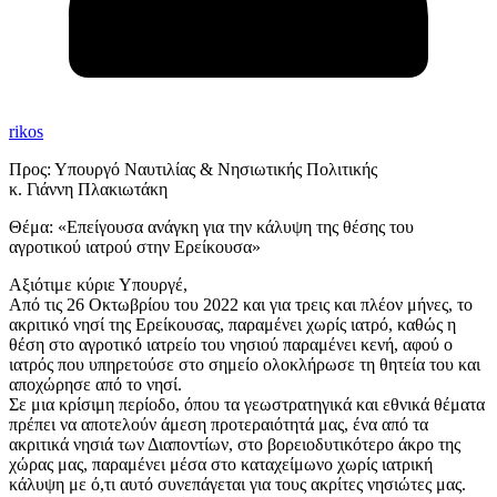
rikos
Προς: Υπουργό Ναυτιλίας & Νησιωτικής Πολιτικής
κ. Γιάννη Πλακιωτάκη
Θέμα: «Επείγουσα ανάγκη για την κάλυψη της θέσης του
αγροτικού ιατρού στην Ερείκουσα»
Αξιότιμε κύριε Υπουργέ,
Από τις 26 Οκτωβρίου του 2022 και για τρεις και πλέον μήνες, το
ακριτικό νησί της Ερείκουσας, παραμένει χωρίς ιατρό, καθώς η
θέση στο αγροτικό ιατρείο του νησιού παραμένει κενή, αφού ο
ιατρός που υπηρετούσε στο σημείο ολοκλήρωσε τη θητεία του και
αποχώρησε από το νησί.
Σε μια κρίσιμη περίοδο, όπου τα γεωστρατηγικά και εθνικά θέματα
πρέπει να αποτελούν άμεση προτεραιότητά μας, ένα από τα
ακριτικά νησιά των Διαποντίων, στο βορειοδυτικότερο άκρο της
χώρας μας, παραμένει μέσα στο καταχείμωνο χωρίς ιατρική
κάλυψη με ό,τι αυτό συνεπάγεται για τους ακρίτες νησιώτες μας.