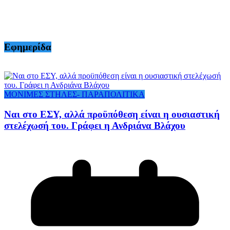
Εφημερίδα
ΜΟΝΙΜΕΣ ΣΤΗΛΕΣ- ΠΑΡΑΠΟΛΙΤΙΚΑ
Ναι στο ΕΣΥ, αλλά προϋπόθεση είναι η ουσιαστική
στελέχωσή του. Γράφει η Ανδριάνα Βλάχου