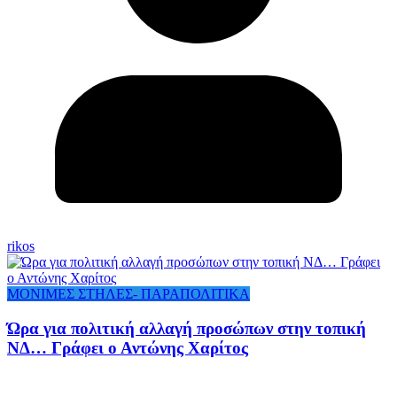
rikos
ΜΟΝΙΜΕΣ ΣΤΗΛΕΣ- ΠΑΡΑΠΟΛΙΤΙΚΑ
Ώρα για πολιτική αλλαγή προσώπων στην τοπική
ΝΔ… Γράφει ο Αντώνης Χαρίτος