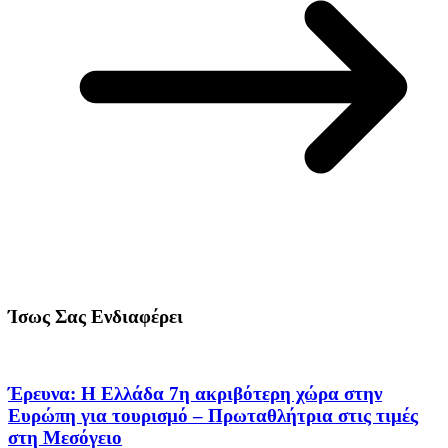
Ίσως Σας Ενδιαφέρει
Έρευνα: Η Ελλάδα 7η ακριβότερη χώρα στην
Ευρώπη για τουρισμό – Πρωταθλήτρια στις τιμές
στη Μεσόγειο