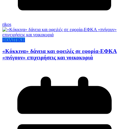
rikos
ΠΟΛΙΤΙΚΗ
«Κόκκινα» δάνεια και οφειλές σε εφορία-ΕΦΚΑ
«πνίγουν» επιχειρήσεις και νοικοκυριά