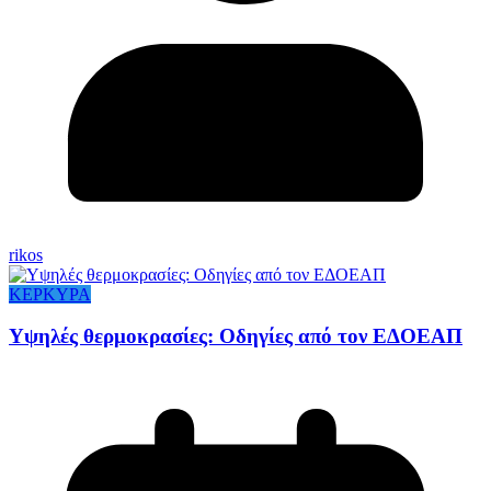
rikos
ΚΕΡΚΥΡΑ
Υψηλές θερμοκρασίες: Οδηγίες από τον ΕΔΟΕΑΠ