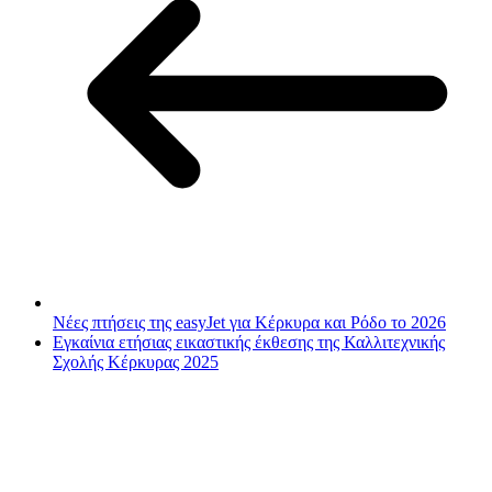
Νέες πτήσεις της easyJet για Κέρκυρα και Ρόδο το 2026
Εγκαίνια ετήσιας εικαστικής έκθεσης της Καλλιτεχνικής
Σχολής Κέρκυρας 2025