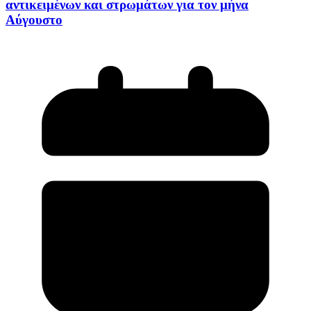
αντικειμένων και στρωμάτων για τον μήνα
Αύγουστο