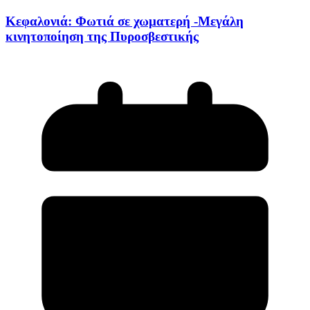
Κεφαλονιά: Φωτιά σε χωματερή -Μεγάλη
κινητοποίηση της Πυροσβεστικής