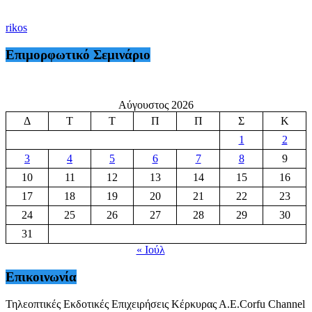
rikos
Επιμορφωτικό Σεμινάριο
Αύγουστος 2026
Δ
Τ
Τ
Π
Π
Σ
Κ
1
2
3
4
5
6
7
8
9
10
11
12
13
14
15
16
17
18
19
20
21
22
23
24
25
26
27
28
29
30
31
« Ιούλ
Επικοινωνία
Τηλεοπτικές Εκδοτικές Επιχειρήσεις Κέρκυρας Α.Ε.Corfu Channel