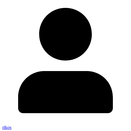
rikos