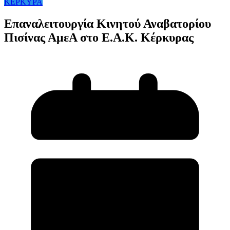
ΚΕΡΚΥΡΑ
Επαναλειτουργία Κινητού Αναβατορίου
Πισίνας ΑμεΑ στο Ε.Α.Κ. Κέρκυρας