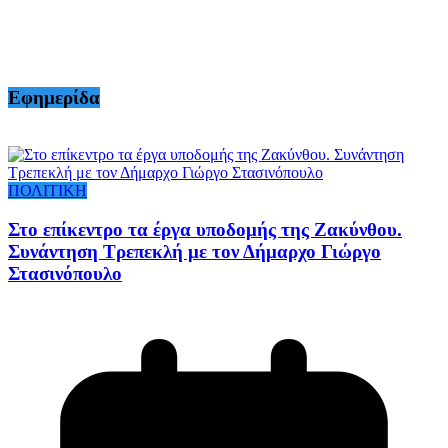
Εφημερίδα
ΠΟΛΙΤΙΚΗ
Στο επίκεντρο τα έργα υποδομής της Ζακύνθου.
Συνάντηση Τρεπεκλή με τον Δήμαρχο Γιώργο
Στασινόπουλο