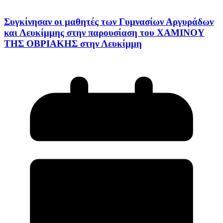
Συγκίνησαν οι μαθητές των Γυμνασίων Αργυράδων
και Λευκίμμης στην παρουσίαση του ΧΑΜΙΝΟΥ
ΤΗΣ ΟΒΡΙΑΚΗΣ στην Λευκίμμη