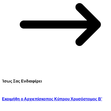
Ίσως Σας Ενδιαφέρει
Εκοιμήθη ο Αρχιεπίσκοπος Κύπρου Χρυσόστομος Β’