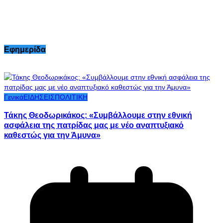
Εφημερίδα
Γενικά
ΕΙΔΗΣΕΙΣ
ΠΟΛΙΤΙΚΗ
Τάκης Θεοδωρικάκος: «Συμβάλλουμε στην εθνική
ασφάλεια της πατρίδας μας με νέο αναπτυξιακό
καθεστώς για την Άμυνα»