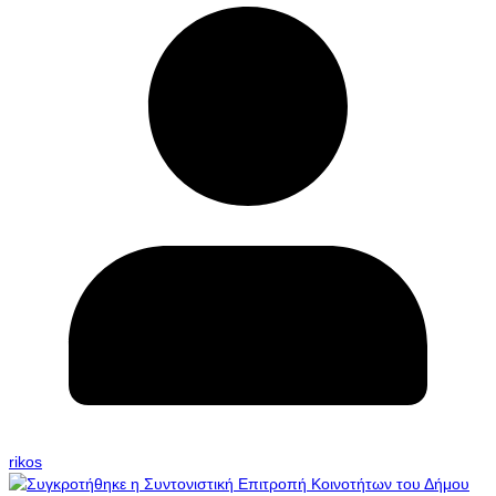
rikos