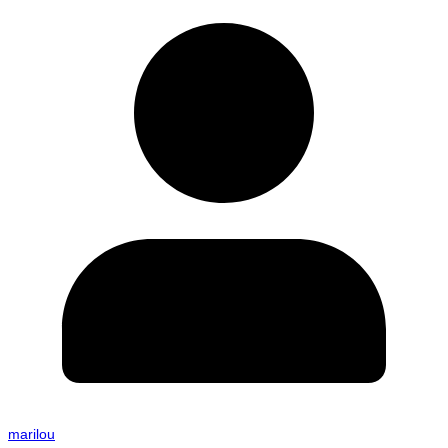
marilou