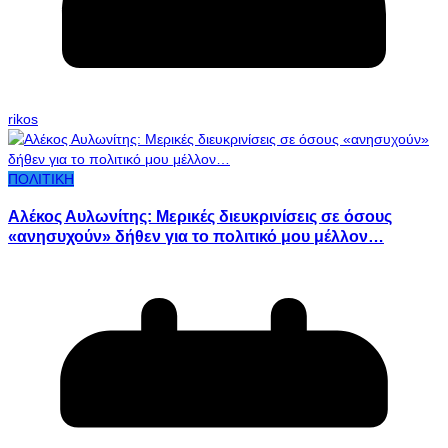
rikos
ΠΟΛΙΤΙΚΗ
Αλέκος Αυλωνίτης: Μερικές διευκρινίσεις σε όσους
«ανησυχούν» δήθεν για το πολιτικό μου μέλλον…