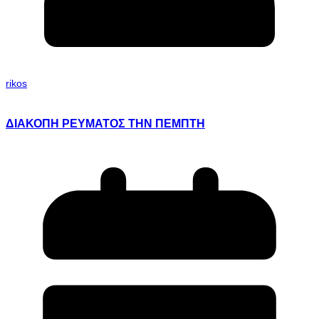
rikos
ΔΙΑΚΟΠΗ ΡΕΥΜΑΤΟΣ ΤΗΝ ΠΕΜΠΤΗ