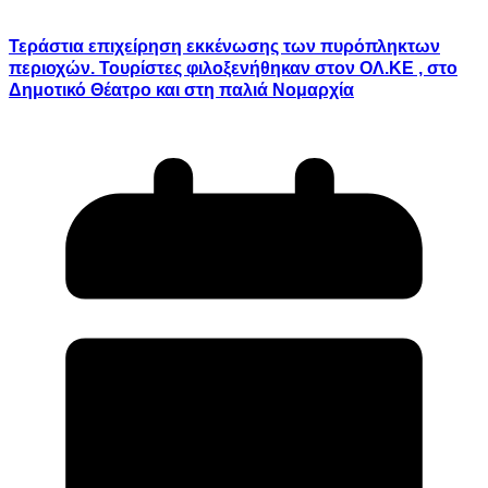
Τεράστια επιχείρηση εκκένωσης των πυρόπληκτων
περιοχών. Τουρίστες φιλοξενήθηκαν στον ΟΛ.ΚΕ , στο
Δημοτικό Θέατρο και στη παλιά Νομαρχία