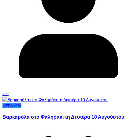
viki
ΚΕΡΚΥΡΑ
Βαρκαρόλα στο Φαληράκι τη Δευτέρα 10 Αυγούστου