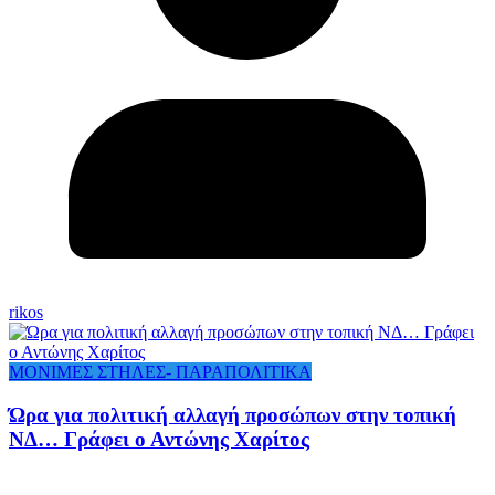
rikos
ΜΟΝΙΜΕΣ ΣΤΗΛΕΣ- ΠΑΡΑΠΟΛΙΤΙΚΑ
Ώρα για πολιτική αλλαγή προσώπων στην τοπική
ΝΔ… Γράφει ο Αντώνης Χαρίτος