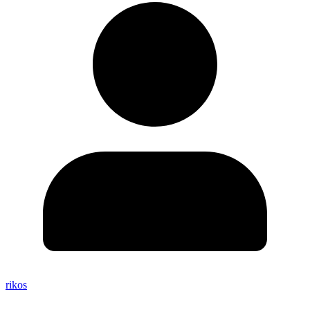
rikos