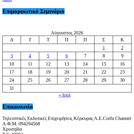
Επιμορφωτικό Σεμινάριο
Αύγουστος 2026
Δ
Τ
Τ
Π
Π
Σ
Κ
1
2
3
4
5
6
7
8
9
10
11
12
13
14
15
16
17
18
19
20
21
22
23
24
25
26
27
28
29
30
31
« Ιούλ
Επικοινωνία
Τηλεοπτικές Εκδοτικές Επιχειρήσεις Κέρκυρας Α.Ε.Corfu Channel
Α.Φ.Μ. 094294568
Χρυσηίδα