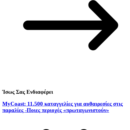
Ίσως Σας Ενδιαφέρει
MyCoast: 11.500 καταγγελίες για αυθαιρεσίες στις
παραλίες -Ποιες περιοχές «πρωταγωνιστούν»