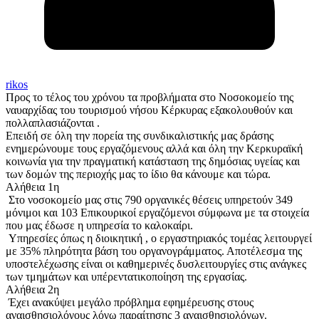
rikos
Προς το τέλος του χρόνου τα προβλήματα στο Νοσοκομείο της
ναυαρχίδας του τουρισμού νήσου Κέρκυρας εξακολουθούν και
πολλαπλασιάζονται .
Επειδή σε όλη την πορεία της συνδικαλιστικής μας δράσης
ενημερώνουμε τους εργαζόμενους αλλά και όλη την Κερκυραϊκή
κοινωνία για την πραγματική κατάσταση της δημόσιας υγείας και
των δομών της περιοχής μας το ίδιο θα κάνουμε και τώρα.
Αλήθεια 1η
Στο νοσοκομείο μας στις 790 οργανικές θέσεις υπηρετούν 349
μόνιμοι και 103 Επικουρικοί εργαζόμενοι σύμφωνα με τα στοιχεία
που μας έδωσε η υπηρεσία το καλοκαίρι.
Υπηρεσίες όπως η διοικητική , ο εργαστηριακός τομέας λειτουργεί
με 35% πληρότητα βάση του οργανογράμματος. Αποτέλεσμα της
υποστελέχωσης είναι οι καθημερινές δυσλειτουργίες στις ανάγκες
των τμημάτων και υπέρεντατικοποίηση της εργασίας.
Αλήθεια 2η
Έχει ανακύψει μεγάλο πρόβλημα εφημέρευσης στους
αναισθησιολόγους λόγω παραίτησης 3 αναισθησιολόγων.