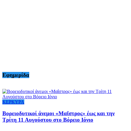
Εφημερίδα
ΚΕΡΚΥΡΑ
Βορειοδυτικοί άνεμοι «Μαΐστρος» έως και την
Τρίτη 11 Αυγούστου στο Βόρειο Ιόνιο