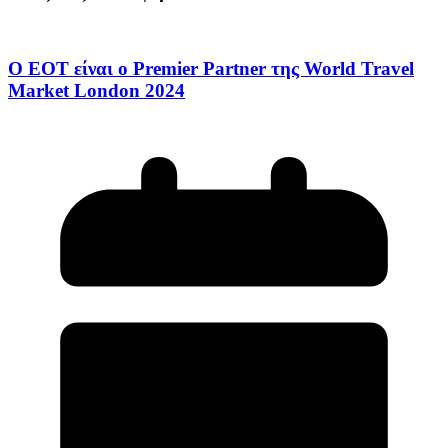
Ο ΕΟΤ είναι ο Premier Partner της World Travel
Market London 2024