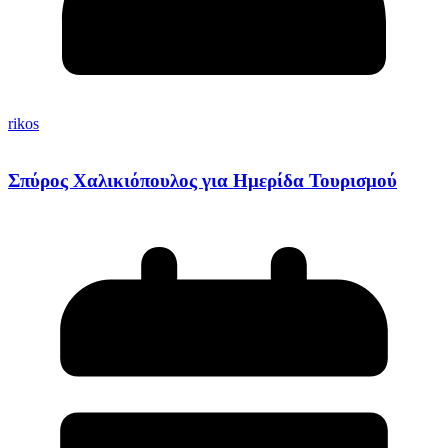
rikos
Σπύρος Χαλικιόπουλος για Ημερίδα Τουρισμού