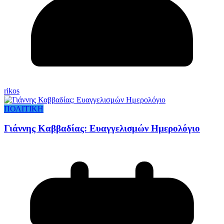
rikos
ΠΟΛΙΤΙΚΗ
Γιάννης Καββαδίας: Ευαγγελισμών Ημερολόγιο