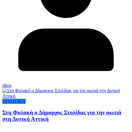
rikos
ΠΟΛΙΤΙΚΗ
Στη Φυλακή ο Δήμαρχος Στυλίδας για την φωτιά
στη Δυτική Αττική