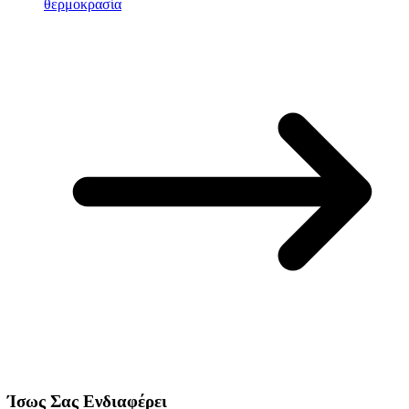
θερμοκρασία
Ίσως Σας Ενδιαφέρει