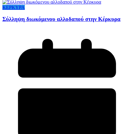
ΚΕΡΚΥΡΑ
Σύλληψη διωκόμενου αλλοδαπού στην Κέρκυρα