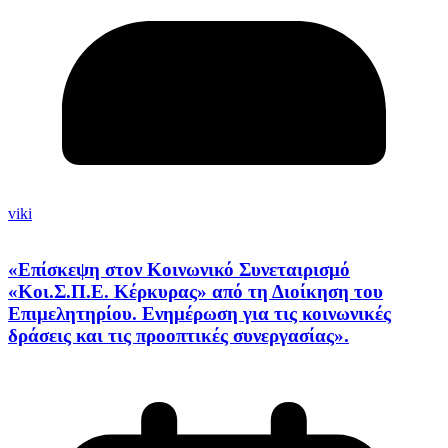
viki
«Επίσκεψη στον Κοινωνικό Συνεταιρισμό
«Κοι.Σ.Π.Ε. Κέρκυρας» από τη Διοίκηση του
Επιμελητηρίου. Ενημέρωση για τις κοινωνικές
δράσεις και τις προοπτικές συνεργασίας».