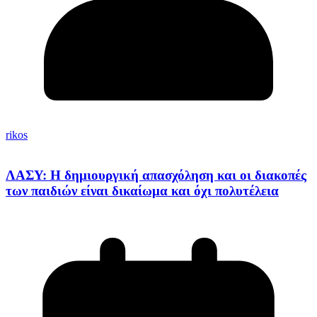
rikos
ΛΑΣΥ: Η δημιουργική απασχόληση και οι διακοπές
των παιδιών είναι δικαίωμα και όχι πολυτέλεια