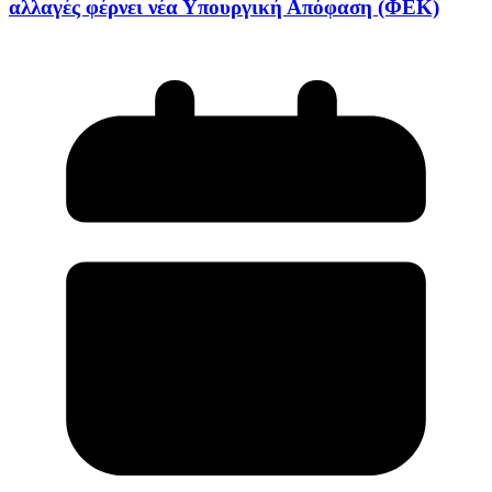
αλλαγές φέρνει νέα Υπουργική Απόφαση (ΦΕΚ)