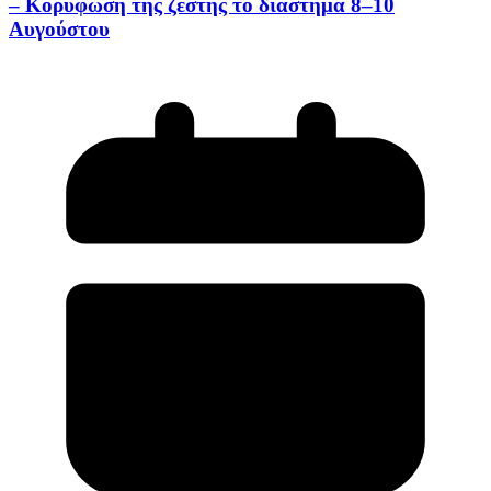
– Κορύφωση της ζέστης το διάστημα 8–10
Αυγούστου