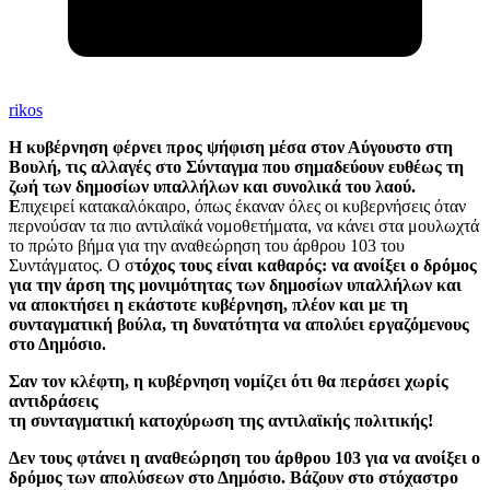
rikos
Η κυβέρνηση φέρνει προς ψήφιση μέσα στον Αύγουστο στη
Βουλή, τις
αλλαγές στο Σύνταγμα που σημαδεύουν ευθέως τη
ζωή των δημοσίων υπαλλήλων
και συνολικά του λαού.
Ε
πιχειρεί κατακαλόκαιρο, όπως έκαναν όλες οι κυβερνήσεις όταν
περνούσαν τα πιο αντιλαϊκά νομοθετήματα, να κάνει στα μουλωχτά
το πρώτο βήμα για την αναθεώρηση του άρθρου 103 του
Συντάγματος. Ο σ
τόχος τους είναι καθαρός:
να ανοίξει ο δρόμος
για την άρση της μονιμότητας των δημοσίων υπαλλήλων
και
να αποκτήσει η εκάστοτε κυβέρνηση, πλέον και με τη
συνταγματική βούλα, τη δυνατότητα να απολύει εργαζόμενους
στο Δημόσιο.
Σαν τον κλέφτη, η κυβέρνηση νομίζει ότι θα περάσει χωρίς
αντιδράσεις
τη συνταγματική κατοχύρωση της αντιλαϊκής πολιτικής!
Δεν τους φτάνει η αναθεώρηση του
άρθρου 103
για να ανοίξει ο
δρόμος των απολύσεων στο Δημόσιο. Βάζουν στο στόχαστρο