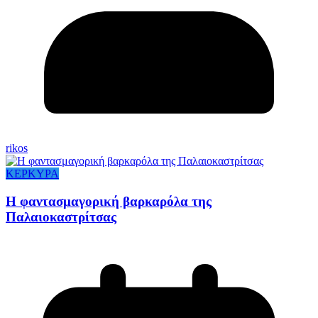
rikos
ΚΕΡΚΥΡΑ
Η φαντασμαγορική βαρκαρόλα της
Παλαιοκαστρίτσας