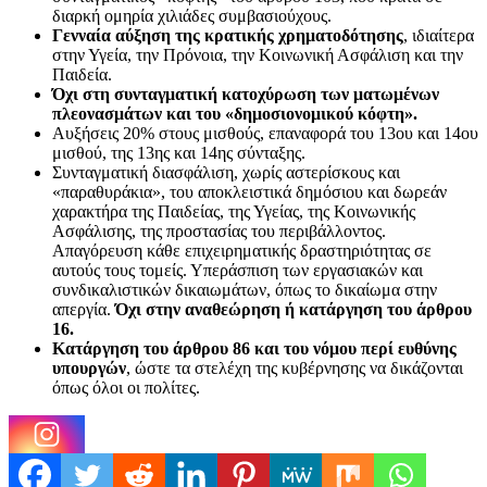
διαρκή ομηρία χιλιάδες συμβασιούχους.
Γενναία αύξηση της κρατικής χρηματοδότησης
, ιδιαίτερα
στην Υγεία, την Πρόνοια, την Κοινωνική Ασφάλιση και την
Παιδεία.
Όχι στη συνταγματική κατοχύρωση των ματωμένων
πλεονασμάτων και του «δημοσιονομικού κόφτη».
Αυξήσεις 20% στους μισθούς, επαναφορά του 13ου και 14ου
μισθού, της 13ης και 14ης σύνταξης.
Συνταγματική διασφάλιση, χωρίς αστερίσκους και
«παραθυράκια», του αποκλειστικά δημόσιου και δωρεάν
χαρακτήρα της Παιδείας, της Υγείας, της Κοινωνικής
Ασφάλισης, της προστασίας του περιβάλλοντος.
Απαγόρευση κάθε επιχειρηματικής δραστηριότητας σε
αυτούς τους τομείς. Υπεράσπιση των εργασιακών και
συνδικαλιστικών δικαιωμάτων, όπως το δικαίωμα στην
απεργία.
Όχι στην αναθεώρηση ή κατάργηση του άρθρου
16.
Κατάργηση του άρθρου 86 και του νόμου περί ευθύνης
υπουργών
, ώστε τα στελέχη της κυβέρνησης να δικάζονται
όπως όλοι οι πολίτες.