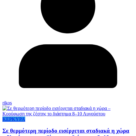
rikos
ΚΕΡΚΥΡΑ
Σε θερμότερη περίοδο εισέρχεται σταδιακά η χώρα