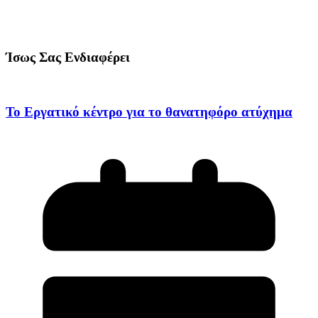
Ίσως Σας Ενδιαφέρει
Το Εργατικό κέντρο για το θανατηφόρο ατύχημα