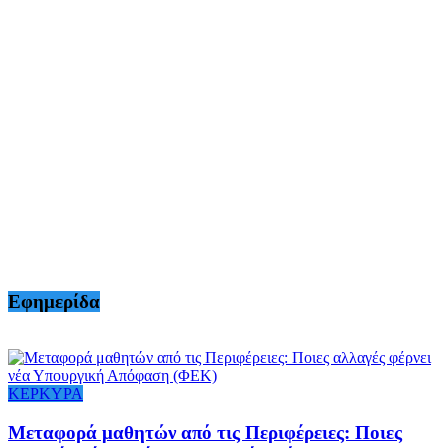
Εφημερίδα
ΚΕΡΚΥΡΑ
Mεταφορά μαθητών από τις Περιφέρειες: Ποιες