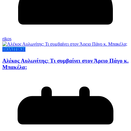
rikos
ΠΟΛΙΤΙΚΗ
Αλέκος Αυλωνίτης: Τι συμβαίνει στον Άρειο Πάγο κ.
Μπακέλα;