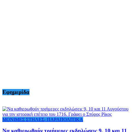
Εφημερίδα
ΜΟΝΙΜΕΣ ΣΤΗΛΕΣ- ΠΑΡΑΠΟΛΙΤΙΚΑ
Να καθιερωθούν τριήμερες εκδηλώσεις 9, 10 και 11