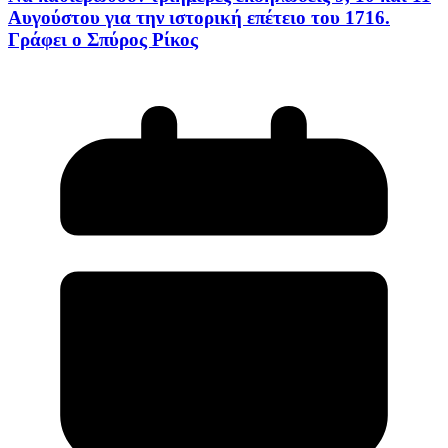
Αυγούστου για την ιστορική επέτειο του 1716.
Γράφει ο Σπύρος Ρίκος