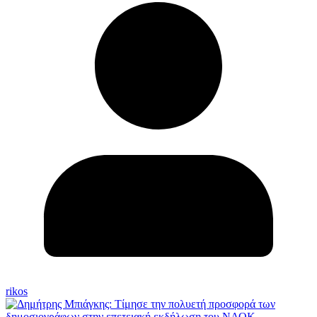
rikos