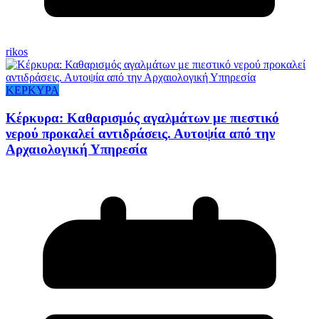
rikos
ΚΕΡΚΥΡΑ
Κέρκυρα: Καθαρισμός αγαλμάτων με πιεστικό
νερού προκαλεί αντιδράσεις. Αυτοψία από την
Αρχαιολογική Υπηρεσία