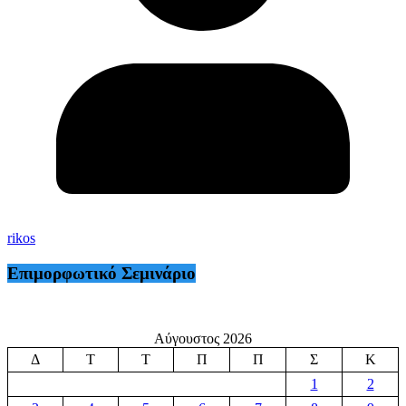
rikos
Επιμορφωτικό Σεμινάριο
Αύγουστος 2026
Δ
Τ
Τ
Π
Π
Σ
Κ
1
2