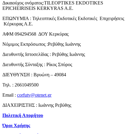
Δικαιούχος ονόματος:TILEOPTIKES EKDOTIKES
EPICHEIRISEIS KERKYRAS A.E.
ΕΠΩΝΥΜΙΑ : Τηλεοπτικές Εκδοτικές Εκδοτικές Επιχειρήσεις
Κέρκυρας Α.Ε.
ΑΦΜ 094294568 ΔΟΥ Κερκύρας
Νόμιμος Εκπρόσωπος :Ρεβύθης Ιωάννης
Διευθυντής Ιστοσελίδας : Ρεβύθης Ιωάννης
Διευθυντής Σύνταξης : Ρίκος Σπύρος
ΔΙΕΥΘΥΝΣΗ : Βρυώνη – 49084
Τηλ. : 2661049500
Email :
corfutv@otenet.gr
ΔΙΑΧΕΙΡΙΣΤΗΣ : Ιωάννης Ρεβύθης
Πολιτική Απορήτου
Όροι Χρήσης