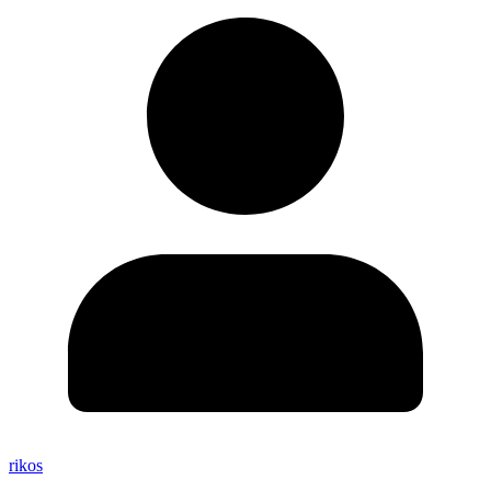
rikos