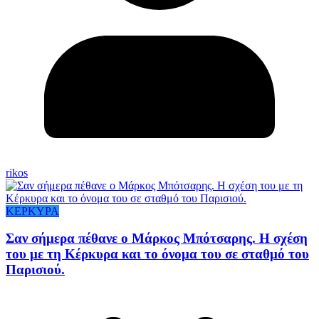
rikos
ΚΕΡΚΥΡΑ
Σαν σήμερα πέθανε ο Μάρκος Μπότσαρης. Η σχέση
του με τη Κέρκυρα και το όνομα του σε σταθμό του
Παρισιού.