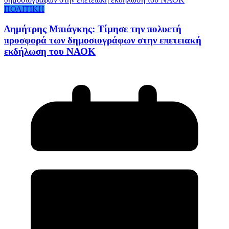
ΠΟΛΙΤΙΚΗ
Δημήτρης Μπιάγκης: Τίμησε την πολυετή
προσφορά των δημοσιογράφων στην επετειακή
εκδήλωση του ΝΑΟΚ