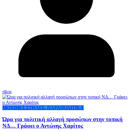
rikos
ΜΟΝΙΜΕΣ ΣΤΗΛΕΣ- ΠΑΡΑΠΟΛΙΤΙΚΑ
Ώρα για πολιτική αλλαγή προσώπων στην τοπική
ΝΔ… Γράφει ο Αντώνης Χαρίτος