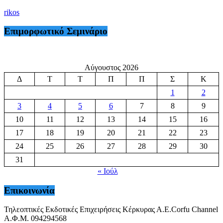
rikos
Επιμορφωτικό Σεμινάριο
Αύγουστος 2026
Δ
Τ
Τ
Π
Π
Σ
Κ
1
2
3
4
5
6
7
8
9
10
11
12
13
14
15
16
17
18
19
20
21
22
23
24
25
26
27
28
29
30
31
« Ιούλ
Επικοινωνία
Τηλεοπτικές Εκδοτικές Επιχειρήσεις Κέρκυρας Α.Ε.Corfu Channel
Α.Φ.Μ. 094294568