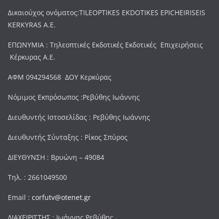
Δικαιούχος ονόματος:TILEOPTIKES EKDOTIKES EPICHEIRISEIS
KERKYRAS A.E.
ΕΠΩΝΥΜΙΑ : Τηλεοπτικές Εκδοτικές Εκδοτικές Επιχειρήσεις
Κέρκυρας Α.Ε.
ΑΦΜ 094294568 ΔΟΥ Κερκύρας
Νόμιμος Εκπρόσωπος :Ρεβύθης Ιωάννης
Διευθυντής Ιστοσελίδας : Ρεβύθης Ιωάννης
Διευθυντής Σύνταξης : Ρίκος Σπύρος
ΔΙΕΥΘΥΝΣΗ : Βρυώνη – 49084
Τηλ. : 2661049500
Email :
corfutv@otenet.gr
ΔΙΑΧΕΙΡΙΣΤΗΣ : Ιωάννης Ρεβύθης