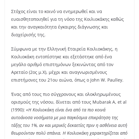
Στόχος είναι το κοινό να ενημερωθεί και να
ευαισθητοποιηθεί για τη νόσο της Κοιλιοκάκης καθώς
και την αναγκαιότητα έγκαιρης διάγνωσης και
διαχείρισής της.
Σύμφωνα με την Ελληνική Εταιρεία Κοιλιοκάκης, η
Κοιλιοκάκη εντοπίστηκε και εξετάστηκε από ένα
μεγάλο αριθμό επιστημόνων ξεκινώντας από τον
Αρεταίο (2ος μ.Χ), μέχρι και αναγνωρισμένους
επιστήμονες του 21ου αιώνα, όπως ο John W. Paulley.
Ένας από τους πιο σύγχρονους και ολοκληρωμένους
ορισμούς της νόσου, δίνεται από τους Mubarak A, et al
(1990):
«Η Κοιλιοκάκη είναι ένα από τα πιο κοινά
αυτοάνοσα νοσήματα με μια παγκόσμια επικράτηση της
τάξης του 1%, αν και μερικές δεκαετίες πριν η ασθένεια αυτή
θεωρούνταν πολύ σπάνια. Η Κοιλιοκάκη χαρακτηρίζεται από