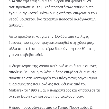
έξω από την επιφάνεια του νερού και φαίνεται να
αντιπροσωπεύει το μικρό ποσοστό των ασθενών που
έχουν διαγνωστεί. Κάτω όμως από την επιφάνεια του
νερού βρίσκεται ένα τεράστιο ποσοστό αδιάγνωστων
ασθενών.
Αυτό προκύπτει και για την Ελλάδα από τις λίγες
έρευνες που έχουν πραγματοποιηθεί στη χώρα μας,
αλλά απαιτείται περαιτέρω διερεύνηση του θέματος
για να επιβεβαιωθεί.
Η διερεύνηση της νόσου Κοιλιοκάκη ανά τους αιώνες
αποδεικνύει, ότι η εν λόγω νόσος επιφέρει δυσμενείς
συνέπειες στη λειτουργία του πάσχοντος οργανισμού.
Ο ορισμός της Κοιλιοκάκης που δόθηκε από τον
Μubarak τo 1990 είναι ο πληρέστερος και αποτέλεσε τη
στέρεα βάση των ερευνών που ακολούθησαν.
Η δράση οργανώνεται από το Τμήμα Προστασίας &