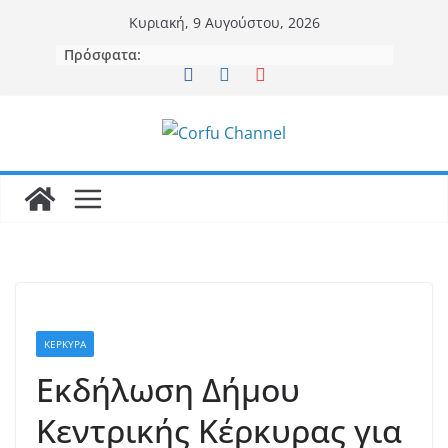
Μετάβαση
Κυριακή, 9 Αυγούστου, 2026
σε
Πρόσφατα:
περιεχόμενο
ΚΕΡΚΥΡΑ
Εκδήλωση Δήμου
Κεντρικής Κέρκυρας για