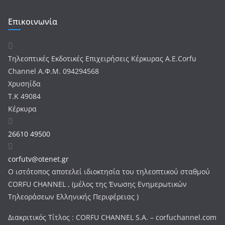
Επικοινωνία
Τηλεοπτικές Εκδοτικές Επιχειρήσεις Κέρκυρας Α.Ε.Corfu
Channel Α.Φ.Μ. 094294568
Χρυσηίδα
Τ.Κ 49084
Κέρκυρα
26610 49500
corfutv@otenet.gr
Ο ιστότοπος αποτελεί ιδιοκτησία του τηλεοπτικού σταθμού
CORFU CHANNEL , (μέλος της Ένωσης Ενημερωτικών
Τηλεοράσεων Ελληνικής Περιφέρειας )
Διακριτικός Τίτλος : CORFU CHANNEL S.A. – corfuchannel.com