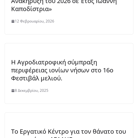
Ανακήρυξη του 2026 σε Έτος Ιωάννη
Καποδίστρια»
12 Φεβρουαρίου, 2026
Η Αγροδιατροφική σύμπραξη
περιφέρειας ιονίων νήσων στο 16ο
Φεστιβάλ μελιού.
8 Δεκεμβρίου, 2025
Το Εργατικό Κέντρο για τον θάνατο του