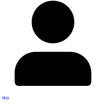
rikos