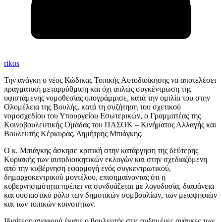
rikos
Την ανάγκη ο νέος Κώδικας Τοπικής Αυτοδιοίκησης να αποτελέσει
πραγματική μεταρρύθμιση και όχι απλώς συγκέντρωση της
υφιστάμενης νομοθεσίας υπογράμμισε, κατά την ομιλία του στην
Ολομέλεια της Βουλής, κατά τη συζήτηση του σχετικού
νομοσχεδίου του Υπουργείου Εσωτερικών, ο Γραμματέας της
Κοινοβουλευτικής Ομάδας του ΠΑΣΟΚ – Κινήματος Αλλαγής και
Βουλευτής Κέρκυρας, Δημήτρης Μπιάγκης.
Ο κ. Μπιάγκης άσκησε κριτική στην κατάργηση της δεύτερης
Κυριακής των αυτοδιοικητικών εκλογών και στην σχεδιαζόμενη
από την κυβέρνηση εφαρμογή ενός συγκεντρωτικού,
δημαρχοκεντρικού μοντέλου, επισημαίνοντας ότι η
κυβερνησιμότητα πρέπει να συνδυάζεται με λογοδοσία, διαφάνεια
και ουσιαστικό ρόλο των δημοτικών συμβουλίων, των μειοψηφιών
και των τοπικών κοινοτήτων.
Ιδιαίτερη αναφορά έκανε ο βουλευτής στις αυξημένες ανάγκες των