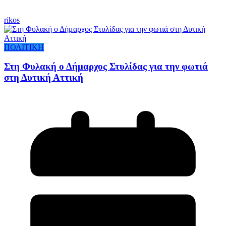
rikos
ΠΟΛΙΤΙΚΗ
Στη Φυλακή ο Δήμαρχος Στυλίδας για την φωτιά
στη Δυτική Αττική