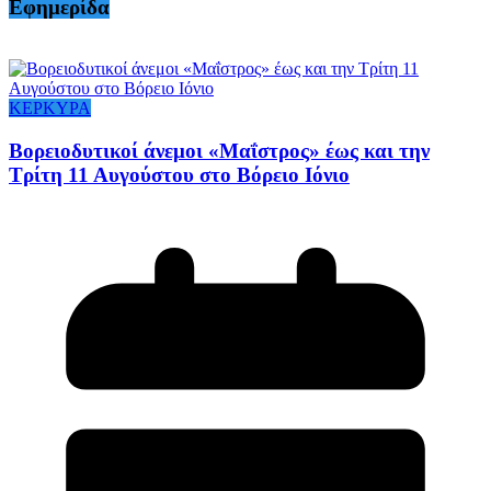
Εφημερίδα
ΚΕΡΚΥΡΑ
Βορειοδυτικοί άνεμοι «Μαΐστρος» έως και την
Τρίτη 11 Αυγούστου στο Βόρειο Ιόνιο