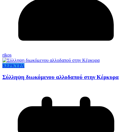
rikos
ΚΕΡΚΥΡΑ
Σύλληψη διωκόμενου αλλοδαπού στην Κέρκυρα