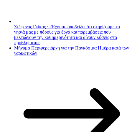
Στέφανος Γκίκας : «Έχουμε αποδείξει ότι στηρίζουμε τα
νησιά μας με πόρους για έργα και παρεμβάσεις που
βελτιώνουν την καθημερινότητα και δίνουν λύσεις στα
προβλήματα»
Μήνυμα Περιφερειάρχη για την Παγκόσμια Ημέρα κατά των
ναρκωτικών