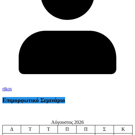
rikos
Επιμορφωτικό Σεμινάριο
Αύγουστος 2026
Δ
Τ
Τ
Π
Π
Σ
Κ