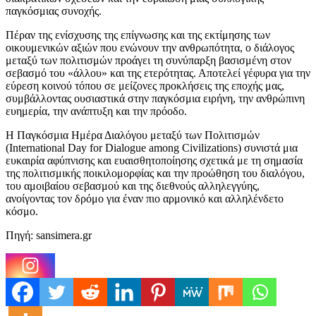
παγκόσμιας συνοχής.
Πέραν της ενίσχυσης της επίγνωσης και της εκτίμησης των
οικουμενικών αξιών που ενώνουν την ανθρωπότητα, ο διάλογος
μεταξύ των πολιτισμών προάγει τη συνύπαρξη βασισμένη στον
σεβασμό του «άλλου» και της ετερότητας. Αποτελεί γέφυρα για την
εύρεση κοινού τόπου σε μείζονες προκλήσεις της εποχής μας,
συμβάλλοντας ουσιαστικά στην παγκόσμια ειρήνη, την ανθρώπινη
ευημερία, την ανάπτυξη και την πρόοδο.
Η Παγκόσμια Ημέρα Διαλόγου μεταξύ των Πολιτισμών
(International Day for Dialogue among Civilizations) συνιστά μια
ευκαιρία αφύπνισης και ευαισθητοποίησης σχετικά με τη σημασία
της πολιτισμικής ποικιλομορφίας και την προώθηση του διαλόγου,
του αμοιβαίου σεβασμού και της διεθνούς αλληλεγγύης,
ανοίγοντας τον δρόμο για έναν πιο αρμονικό και αλληλένδετο
κόσμο.
Πηγή: sansimera.gr