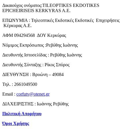
Δικαιούχος ονόματος:TILEOPTIKES EKDOTIKES
EPICHEIRISEIS KERKYRAS A.E.
ΕΠΩΝΥΜΙΑ : Τηλεοπτικές Εκδοτικές Εκδοτικές Επιχειρήσεις
Κέρκυρας Α.Ε.
ΑΦΜ 094294568 ΔΟΥ Κερκύρας
Νόμιμος Εκπρόσωπος :Ρεβύθης Ιωάννης
Διευθυντής Ιστοσελίδας : Ρεβύθης Ιωάννης
Διευθυντής Σύνταξης : Ρίκος Σπύρος
ΔΙΕΥΘΥΝΣΗ : Βρυώνη – 49084
Τηλ. : 2661049500
Email :
corfutv@otenet.gr
ΔΙΑΧΕΙΡΙΣΤΗΣ : Ιωάννης Ρεβύθης
Πολιτική Απορήτου
Όροι Χρήσης