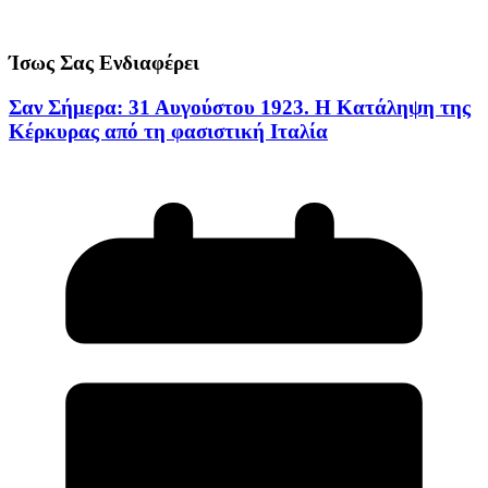
Ίσως Σας Ενδιαφέρει
Σαν Σήμερα: 31 Αυγούστου 1923. Η Κατάληψη της
Κέρκυρας από τη φασιστική Ιταλία