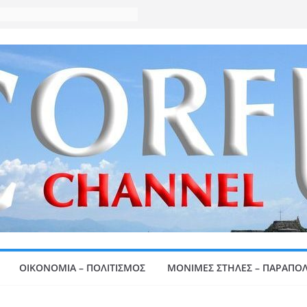
ΟΙΚΟΝΟΜΙΑ – ΠΟΛΙΤΙΣΜΟΣ
ΜΟΝΙΜΕΣ ΣΤΗΛΕΣ – ΠΑΡΑΠΟΛ