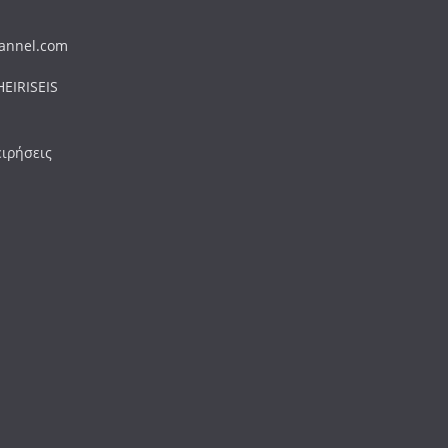
hannel.com
EIRISEIS
ειρήσεις