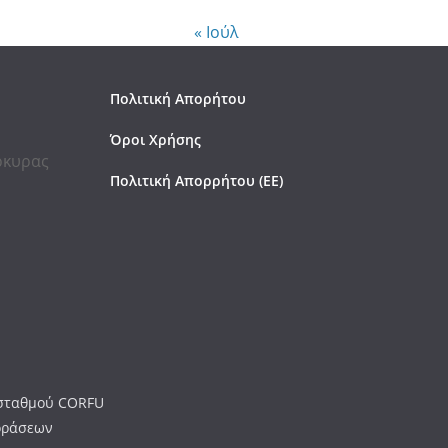
« Ιούλ
Πολιτική Απορήτου
Όροι Χρήσης
έρκυρας
Πολιτική Απορρήτου (ΕΕ)
ύ σταθμού CORFU
οράσεων