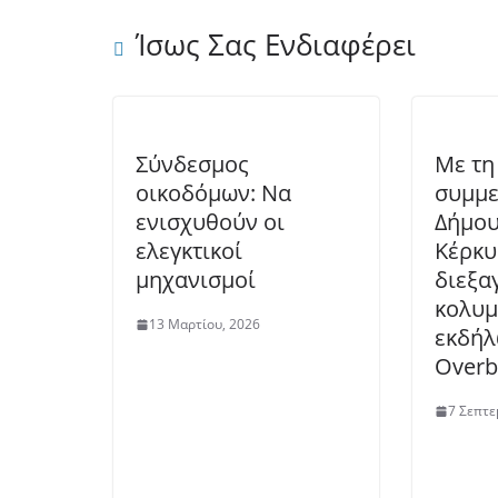
Ίσως Σας Ενδιαφέρει
Σύνδεσμος
Με τη
οικοδόμων: Να
συμμε
ενισχυθούν οι
Δήμου
ελεγκτικοί
Κέρκυ
μηχανισμοί
διεξα
κολυμ
13 Μαρτίου, 2026
εκδήλ
Overb
7 Σεπτε