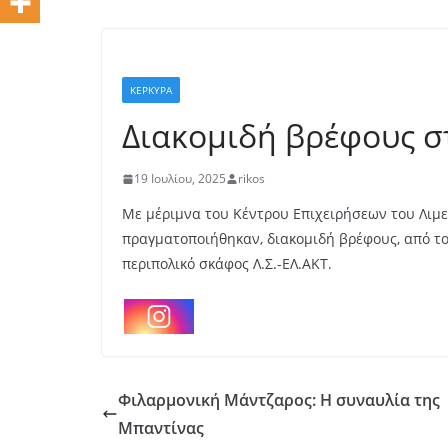
ΚΕΡΚΥΡΑ
Διακομιδή βρέφους σ
19 Ιουλίου, 2025
rikos
Με μέριμνα του Κέντρου Επιχειρήσεων του Λιμ
πραγματοποιήθηκαν, διακομιδή βρέφους, από το 
περιπολικό σκάφος Λ.Σ.-ΕΛ.ΑΚΤ.
Φιλαρμονική Μάντζαρος: Η συναυλία της
Μπαντίνας