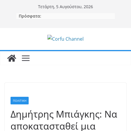
Μετάβαση
Τετάρτη, 5 Αυγούστου, 2026
σε
Πρόσφατα:
περιεχόμενο
ΠΟΛΙΤΙΚΗ
Δημήτρης Μπιάγκης: Να
αποκατασταθεί μια