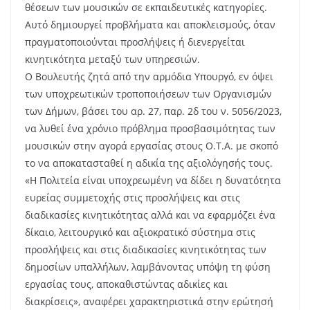
θέσεων των μουσικών σε εκπαιδευτικές κατηγορίες.
Αυτό δημιουργεί προβλήματα και αποκλεισμούς, όταν
πραγματοποιούνται προσλήψεις ή διενεργείται
κινητικότητα μεταξύ των υπηρεσιών.
Ο Βουλευτής ζητά από την αρμόδια Υπουργό, εν όψει
των υποχρεωτικών τροποποιήσεων των Οργανισμών
των Δήμων, βάσει του αρ. 27, παρ. 2δ του ν. 5056/2023,
να λυθεί ένα χρόνιο πρόβλημα προσβασιμότητας των
μουσικών στην αγορά εργασίας στους Ο.Τ.Α. με σκοπό
το να αποκατασταθεί η αδικία της αξιολόγησής τους.
«Η Πολιτεία είναι υποχρεωμένη να δίδει η δυνατότητα
ευρείας συμμετοχής στις προσλήψεις και στις
διαδικασίες κινητικότητας αλλά και να εφαρμόζει ένα
δίκαιο, λειτουργικό και αξιοκρατικό σύστημα στις
προσλήψεις και στις διαδικασίες κινητικότητας των
δημοσίων υπαλλήλων, λαμβάνοντας υπόψη τη φύση
εργασίας τους, αποκαθιστώντας αδικίες και
διακρίσεις», αναφέρει χαρακτηριστικά στην ερώτησή