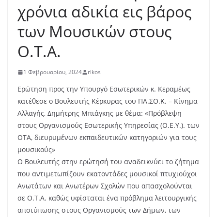
χρόνια αδικία εις βάρος
των Μουσικών στους
Ο.Τ.Α.
1 Φεβρουαρίου, 2024
rikos
Ερώτηση προς την Υπουργό Εσωτερικών κ. Κεραμέως
κατέθεσε ο Βουλευτής Κέρκυρας του ΠΑ.ΣΟ.Κ. – Κίνημα
Αλλαγής, Δημήτρης Μπιάγκης με θέμα: «Πρόβλεψη
στους Οργανισμούς Εσωτερικής Υπηρεσίας (Ο.Ε.Υ.). των
ΟΤΑ, διευρυμένων εκπαιδευτικών κατηγοριών για τους
μουσικούς»
Ο Βουλευτής στην ερώτησή του αναδεικνύει το ζήτημα
που αντιμετωπίζουν εκατοντάδες μουσικοί πτυχιούχοι
Ανωτάτων και Ανωτέρων Σχολών που απασχολούνται
σε Ο.Τ.Α. καθώς υφίσταται ένα πρόβλημα λειτουργικής
αποτύπωσης στους Οργανισμούς των Δήμων, των