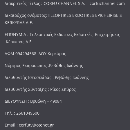
Διακριτικός Τίτλος : CORFU CHANNEL S.A. – corfuchannel.com
Δικαιούχος ονόματος:TILEOPTIKES EKDOTIKES EPICHEIRISEIS
KERKYRAS A.E.
ΕΠΩΝΥΜΙΑ : Τηλεοπτικές Εκδοτικές Εκδοτικές Επιχειρήσεις
Κέρκυρας Α.Ε.
ΑΦΜ 094294568 ΔΟΥ Κερκύρας
Νόμιμος Εκπρόσωπος :Ρεβύθης Ιωάννης
Διευθυντής Ιστοσελίδας : Ρεβύθης Ιωάννης
Διευθυντής Σύνταξης : Ρίκος Σπύρος
ΔΙΕΥΘΥΝΣΗ : Βρυώνη – 49084
Τηλ. : 2661049500
Email :
corfutv@otenet.gr