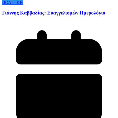
ΠΟΛΙΤΙΚΗ
Γιάννης Καββαδίας: Ευαγγελισμών Ημερολόγιο