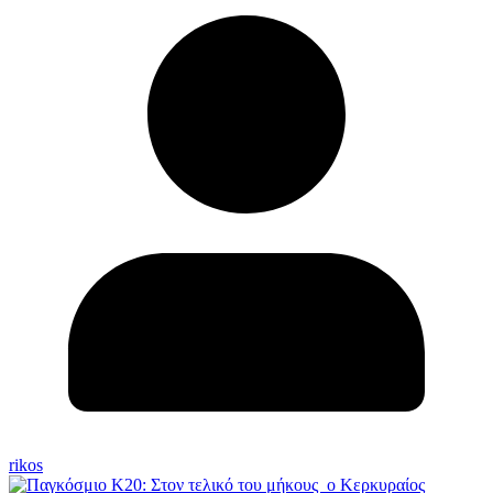
rikos