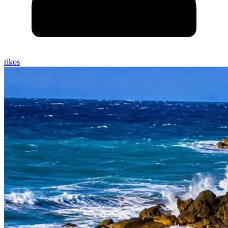
rikos