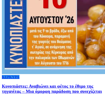
ΚΕΡΚΥΡΑ
Κυνοπιάστες: Αναβιώνει και φέτος το έθιμο της
τηγανίτας – Μια όμορφη παράδοση που συνεχίζεται