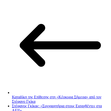
Καταδίκη της Επίθεσης στη «Κέρκυρα Σήμερα» από τον
Στέφανο Γκίκα
Στέφανος Γκίκας: «Συγχαρητήρια στους Εισαχθέντες στα
ΑΕΙ!»