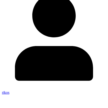
rikos