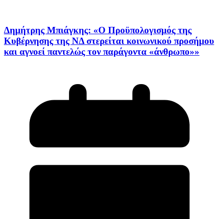
Δημήτρης Μπιάγκης: «Ο Προϋπολογισμός της
Κυβέρνησης της ΝΔ στερείται κοινωνικού προσήμου
και αγνοεί παντελώς τον παράγοντα «άνθρωπο»»