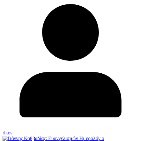
rikos