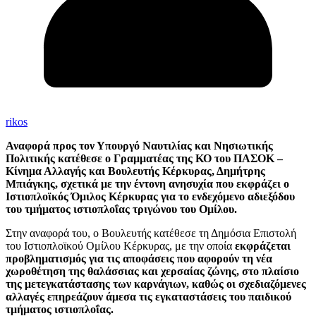
rikos
Αναφορά προς τον Υπουργό Ναυτιλίας και Νησιωτικής
Πολιτικής κατέθεσε ο Γραμματέας της ΚΟ του ΠΑΣΟΚ –
Κίνημα Αλλαγής και Βουλευτής Κέρκυρας, Δημήτρης
Μπιάγκης, σχετικά με την έντονη ανησυχία που εκφράζει ο
Ιστιοπλοϊκός Όμιλος Κέρκυρας για το ενδεχόμενο αδιεξόδου
του τμήματος ιστιοπλοΐας τριγώνου του Ομίλου.
Στην αναφορά του, ο Βουλευτής κατέθεσε τη Δημόσια Επιστολή
του Ιστιοπλοϊκού Ομίλου Κέρκυρας, με την οποία
εκφράζεται
προβληματισμός για τις αποφάσεις που αφορούν τη νέα
χωροθέτηση της θαλάσσιας και χερσαίας ζώνης, στο πλαίσιο
της μετεγκατάστασης των καρνάγιων, καθώς οι σχεδιαζόμενες
αλλαγές επηρεάζουν άμεσα τις εγκαταστάσεις του παιδικού
τμήματος ιστιοπλοΐας.