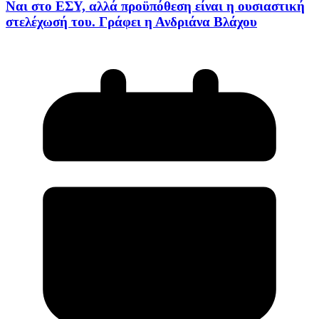
Ναι στο ΕΣΥ, αλλά προϋπόθεση είναι η ουσιαστική
στελέχωσή του. Γράφει η Ανδριάνα Βλάχου