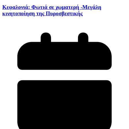
Κεφαλονιά: Φωτιά σε χωματερή -Μεγάλη
κινητοποίηση της Πυροσβεστικής