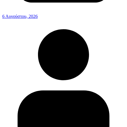
6 Αυγούστου, 2026