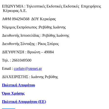
ΕΠΩΝΥΜΙΑ : Τηλεοπτικές Εκδοτικές Εκδοτικές Επιχειρήσεις
Κέρκυρας Α.Ε.
ΑΦΜ 094294568 ΔΟΥ Κερκύρας
Νόμιμος Εκπρόσωπος :Ρεβύθης Ιωάννης
Διευθυντής Ιστοσελίδας : Ρεβύθης Ιωάννης
Διευθυντής Σύνταξης : Ρίκος Σπύρος
ΔΙΕΥΘΥΝΣΗ : Βρυώνη – 49084
Τηλ. : 2661049500
Email :
corfutv@otenet.gr
ΔΙΑΧΕΙΡΙΣΤΗΣ : Ιωάννης Ρεβύθης
Πολιτική Απορήτου
Όροι Χρήσης
Πολιτική Απορρήτου (ΕΕ)