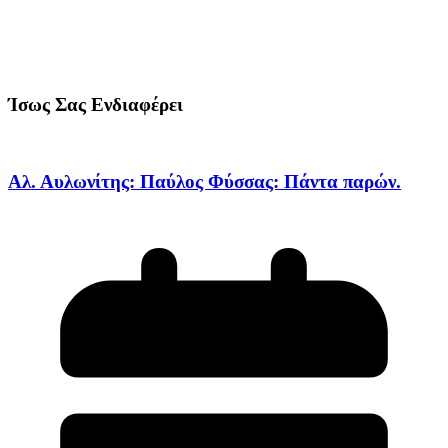
Ίσως Σας Ενδιαφέρει
Αλ. Αυλωνίτης: Παύλος Φύσσας: Πάντα παρών.