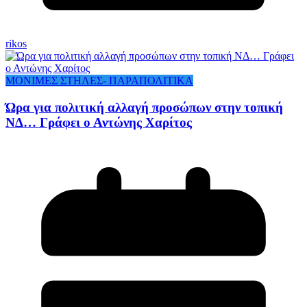
rikos
ΜΟΝΙΜΕΣ ΣΤΗΛΕΣ- ΠΑΡΑΠΟΛΙΤΙΚΑ
Ώρα για πολιτική αλλαγή προσώπων στην τοπική
ΝΔ… Γράφει ο Αντώνης Χαρίτος