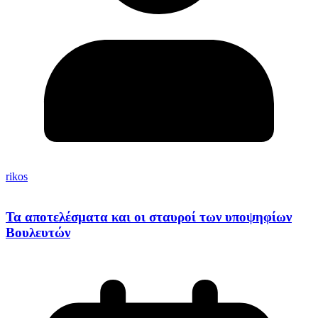
rikos
Τα αποτελέσματα και οι σταυροί των υποψηφίων
Βουλευτών