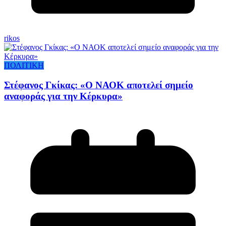
rikos
ΠΟΛΙΤΙΚΗ
Στέφανος Γκίκας: «Ο ΝΑΟΚ αποτελεί σημείο
αναφοράς για την Κέρκυρα»