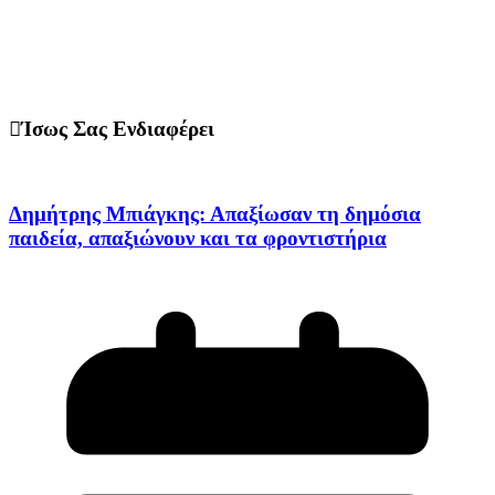
Ίσως Σας Ενδιαφέρει
Δημήτρης Μπιάγκης: Απαξίωσαν τη δημόσια
παιδεία, απαξιώνουν και τα φροντιστήρια