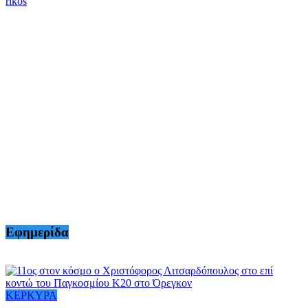
rikos
Εφημερίδα
ΚΕΡΚΥΡΑ