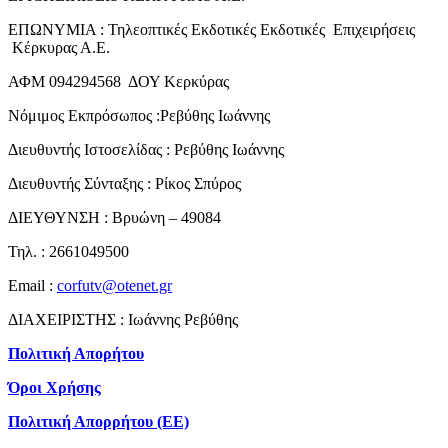
ΕΠΩΝΥΜΙΑ : Τηλεοπτικές Εκδοτικές Εκδοτικές Επιχειρήσεις
Κέρκυρας Α.Ε.
ΑΦΜ 094294568 ΔΟΥ Κερκύρας
Νόμιμος Εκπρόσωπος :Ρεβύθης Ιωάννης
Διευθυντής Ιστοσελίδας : Ρεβύθης Ιωάννης
Διευθυντής Σύνταξης : Ρίκος Σπύρος
ΔΙΕΥΘΥΝΣΗ : Βρυώνη – 49084
Τηλ. : 2661049500
Email :
corfutv@otenet.gr
ΔΙΑΧΕΙΡΙΣΤΗΣ : Ιωάννης Ρεβύθης
Πολιτική Απορήτου
Όροι Χρήσης
Πολιτική Απορρήτου (ΕΕ)