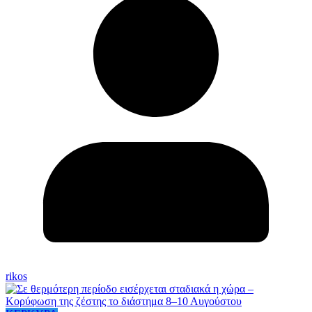
rikos