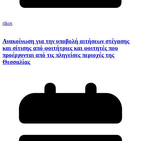
rikos
Ανακοίνωση για την υποβολή αιτήσεων στέγασης
και σίτισης από φοιτήτριες και φοιτητές που
προέρχονται από τις πληγείσες περιοχές της
Θεσσαλίας