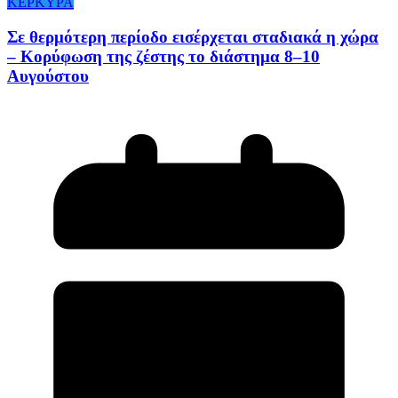
ΚΕΡΚΥΡΑ
Σε θερμότερη περίοδο εισέρχεται σταδιακά η χώρα
– Κορύφωση της ζέστης το διάστημα 8–10
Αυγούστου