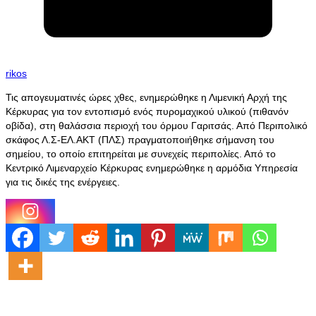
rikos
Τις απογευματινές ώρες χθες, ενημερώθηκε η Λιμενική Αρχή της
Κέρκυρας για τον εντοπισμό ενός πυρομαχικού υλικού (πιθανόν
οβίδα), στη θαλάσσια περιοχή του όρμου Γαριτσάς. Από Περιπολικό
σκάφος Λ.Σ-ΕΛ.ΑΚΤ (ΠΛΣ) πραγματοποιήθηκε σήμανση του
σημείου, το οποίο επιτηρείται με συνεχείς περιπολίες. Από το
Κεντρικό Λιμεναρχείο Κέρκυρας ενημερώθηκε η αρμόδια Υπηρεσία
για τις δικές της ενέργειες.