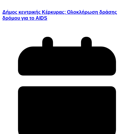
Δήμος κεντρικής Κέρκυρας: Ολοκλήρωση δράσης
δρόμου για το AIDS