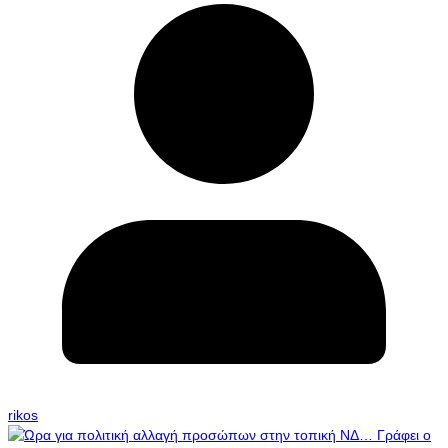
rikos