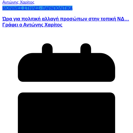
ΜΟΝΙΜΕΣ ΣΤΗΛΕΣ- ΠΑΡΑΠΟΛΙΤΙΚΑ
Ώρα για πολιτική αλλαγή προσώπων στην τοπική ΝΔ…
Γράφει ο Αντώνης Χαρίτος