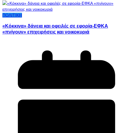
ΠΟΛΙΤΙΚΗ
«Κόκκινα» δάνεια και οφειλές σε εφορία-ΕΦΚΑ
«πνίγουν» επιχειρήσεις και νοικοκυριά