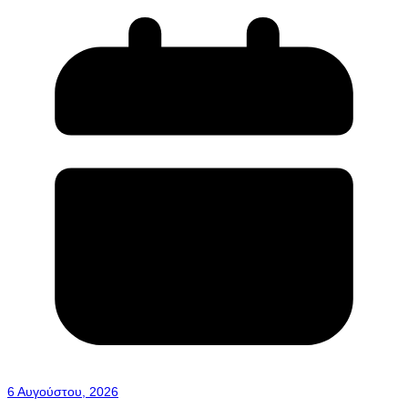
6 Αυγούστου, 2026