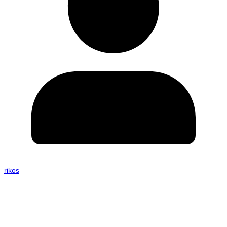
rikos