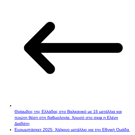
Θρίαμβος της Ελλάδας στο Βαλκανικό με 15 μετάλλια και
πρώτη θέση στη βαθμολογία. Χρυσό στο σκιφ η Ελένη
Διαβάτη
Ευρωμπάσκετ 2025: Χάλκινο μετάλλιο για την Εθνική Ομάδα