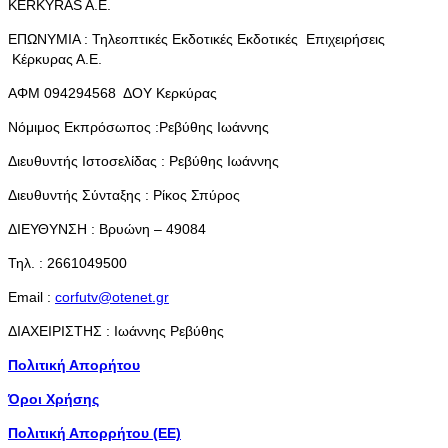
KERKYRAS A.E.
ΕΠΩΝΥΜΙΑ : Τηλεοπτικές Εκδοτικές Εκδοτικές Επιχειρήσεις
Κέρκυρας Α.Ε.
ΑΦΜ 094294568 ΔΟΥ Κερκύρας
Νόμιμος Εκπρόσωπος :Ρεβύθης Ιωάννης
Διευθυντής Ιστοσελίδας : Ρεβύθης Ιωάννης
Διευθυντής Σύνταξης : Ρίκος Σπύρος
ΔΙΕΥΘΥΝΣΗ : Βρυώνη – 49084
Τηλ. : 2661049500
Email :
corfutv@otenet.gr
ΔΙΑΧΕΙΡΙΣΤΗΣ : Ιωάννης Ρεβύθης
Πολιτική Απορήτου
Όροι Χρήσης
Πολιτική Απορρήτου (ΕΕ)