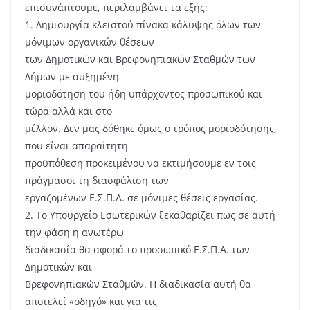
επισυνάπτουμε, περιλαμβάνει τα εξής:
1. Δημιουργία κλειστού πίνακα κάλυψης όλων των
μόνιμων οργανικών θέσεων
των Δημοτικών και Βρεφονηπιακών Σταθμών των
Δήμων με αυξημένη
μοριοδότηση του ήδη υπάρχοντος προσωπικού και
τώρα αλλά και στο
μέλλον. Δεν μας δόθηκε όμως ο τρόπος μοριοδότησης,
που είναι απαραίτητη
προϋπόθεση προκειμένου να εκτιμήσουμε εν τοις
πράγμασοι τη διασφάλιση των
εργαζομένων Ε.Σ.Π.Α. σε μόνιμες θέσεις εργασίας.
2. Το Υπουργείο Εσωτερικών ξεκαθαρίζει πως σε αυτή
την φάση η ανωτέρω
διαδικασία θα αφορά το προσωπικό Ε.Σ.Π.Α. των
Δημοτικών και
Βρεφονηπιακών Σταθμών. Η διαδικασία αυτή θα
αποτελεί «οδηγό» και για τις