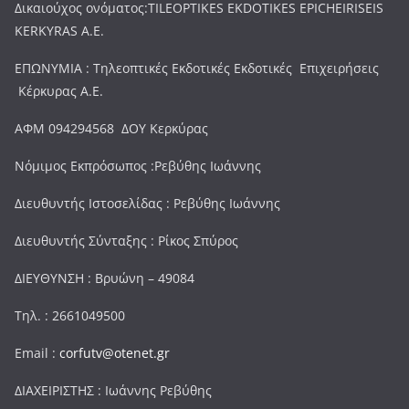
Δικαιούχος ονόματος:TILEOPTIKES EKDOTIKES EPICHEIRISEIS
KERKYRAS A.E.
ΕΠΩΝΥΜΙΑ : Τηλεοπτικές Εκδοτικές Εκδοτικές Επιχειρήσεις
Κέρκυρας Α.Ε.
ΑΦΜ 094294568 ΔΟΥ Κερκύρας
Νόμιμος Εκπρόσωπος :Ρεβύθης Ιωάννης
Διευθυντής Ιστοσελίδας : Ρεβύθης Ιωάννης
Διευθυντής Σύνταξης : Ρίκος Σπύρος
ΔΙΕΥΘΥΝΣΗ : Βρυώνη – 49084
Τηλ. : 2661049500
Email :
corfutv@otenet.gr
ΔΙΑΧΕΙΡΙΣΤΗΣ : Ιωάννης Ρεβύθης