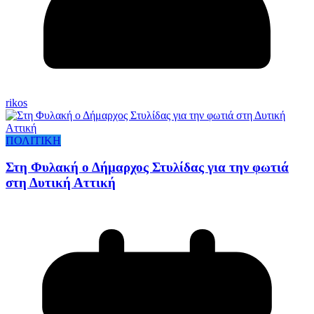
rikos
ΠΟΛΙΤΙΚΗ
Στη Φυλακή ο Δήμαρχος Στυλίδας για την φωτιά
στη Δυτική Αττική