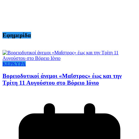
Εφημερίδα
ΚΕΡΚΥΡΑ
Βορειοδυτικοί άνεμοι «Μαΐστρος» έως και την
Τρίτη 11 Αυγούστου στο Βόρειο Ιόνιο