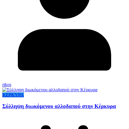
rikos
ΚΕΡΚΥΡΑ
Σύλληψη διωκόμενου αλλοδαπού στην Κέρκυρα