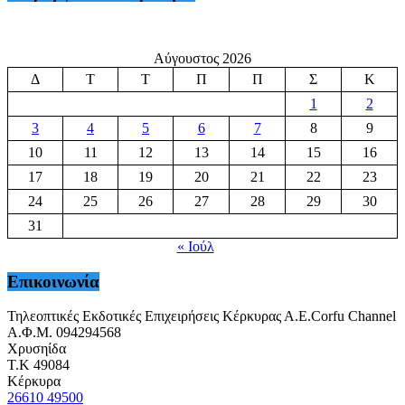
Αύγουστος 2026
Δ
Τ
Τ
Π
Π
Σ
Κ
1
2
3
4
5
6
7
8
9
10
11
12
13
14
15
16
17
18
19
20
21
22
23
24
25
26
27
28
29
30
31
« Ιούλ
Επικοινωνία
Τηλεοπτικές Εκδοτικές Επιχειρήσεις Κέρκυρας Α.Ε.Corfu Channel
Α.Φ.Μ. 094294568
Χρυσηίδα
Τ.Κ 49084
Κέρκυρα
26610 49500