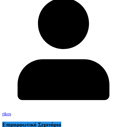
rikos
Επιμορφωτικό Σεμινάριο