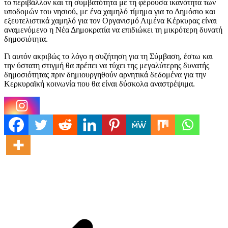
το περιβάλλον και τη συμβατότητα με τη φέρουσα ικανότητα των
υποδομών του νησιού, με ένα χαμηλό τίμημα για το Δημόσιο και
εξευτελιστικά χαμηλό για τον Οργανισμό Λιμένα Κέρκυρας είναι
αναμενόμενο η Νέα Δημοκρατία να επιδιώκει τη μικρότερη δυνατή
δημοσιότητα.
Γι αυτόν ακριβώς το λόγο η συζήτηση για τη Σύμβαση, έστω και
την ύστατη στιγμή θα πρέπει να τύχει της μεγαλύτερης δυνατής
δημοσιότητας πριν δημιουργηθούν αρνητικά δεδομένα για την
Κερκυραϊκή κοινωνία που θα είναι δύσκολα αναστρέψιμα.