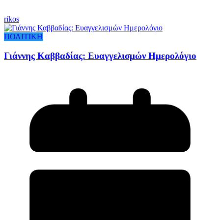
rikos
ΠΟΛΙΤΙΚΗ
Γιάννης Καββαδίας: Ευαγγελισμών Ημερολόγιο