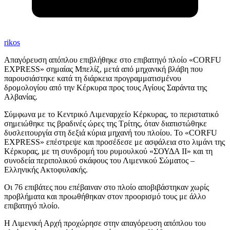
rikos
Απαγόρευση απόπλου επιβλήθηκε στο επιβατηγό πλοίο «CORFU
EXPRESS» σημαίας Μπελίζ, μετά από μηχανική βλάβη που
παρουσιάστηκε κατά τη διάρκεια προγραμματισμένου
δρομολογίου από την Κέρκυρα προς τους Αγίους Σαράντα της
Αλβανίας.
Σύμφωνα με το Κεντρικό Λιμεναρχείο Κέρκυρας, το περιστατικό
σημειώθηκε τις βραδινές ώρες της Τρίτης, όταν διαπιστώθηκε
δυσλειτουργία στη δεξιά κύρια μηχανή του πλοίου. Το «CORFU
EXPRESS» επέστρεψε και προσέδεσε με ασφάλεια στο λιμάνι της
Κέρκυρας, με τη συνδρομή του ρυμουλκού «ΣΟΥΔΑ ΙΙ» και τη
συνοδεία περιπολικού σκάφους του Λιμενικού Σώματος –
Ελληνικής Ακτοφυλακής.
Οι 76 επιβάτες που επέβαιναν στο πλοίο αποβιβάστηκαν χωρίς
προβλήματα και προωθήθηκαν στον προορισμό τους με άλλο
επιβατηγό πλοίο.
Η Λιμενική Αρχή προχώρησε στην απαγόρευση απόπλου του