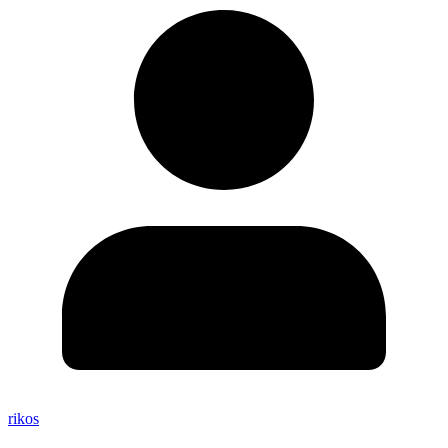
rikos