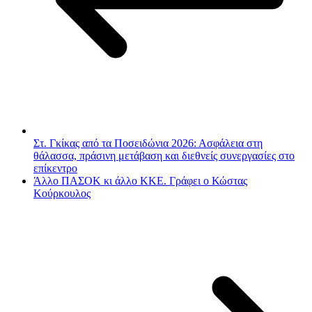
Στ. Γκίκας από τα Ποσειδώνια 2026: Ασφάλεια στη
θάλασσα, πράσινη μετάβαση και διεθνείς συνεργασίες στο
επίκεντρο
Άλλο ΠΑΣΟΚ κι άλλο ΚΚΕ. Γράφει ο Κώστας
Κούρκουλος