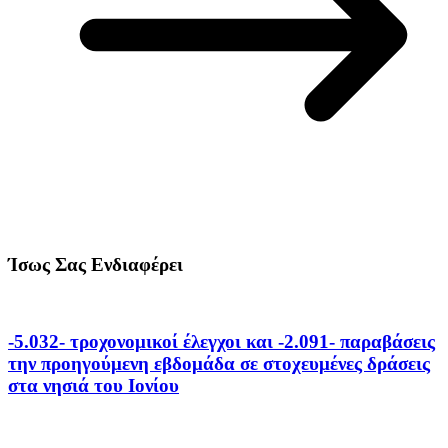
Ίσως Σας Ενδιαφέρει
-5.032- τροχονομικοί έλεγχοι και -2.091- παραβάσεις
την προηγούμενη εβδομάδα σε στοχευμένες δράσεις
στα νησιά του Ιονίου