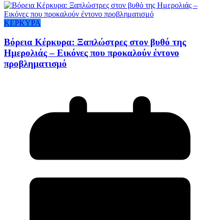
ΚΕΡΚΥΡΑ
Βόρεια Κέρκυρα: Ξαπλώστρες στον βυθό της
Ημερολιάς – Εικόνες που προκαλούν έντονο
προβληματισμό