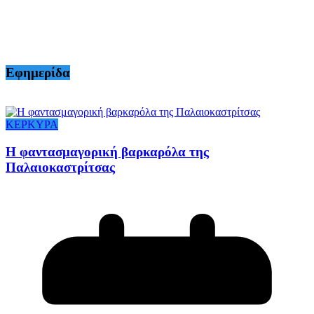
Εφημερίδα
ΚΕΡΚΥΡΑ
Η φαντασμαγορική βαρκαρόλα της
Παλαιοκαστρίτσας