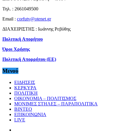
Τηλ. : 2661049500
Email :
corfutv@otenet.gr
ΔΙΑΧΕΙΡΙΣΤΗΣ : Ιωάννης Ρεβύθης
Πολιτική Απορήτου
Όροι Χρήσης
Πολιτική Απορρήτου (ΕΕ)
Μενού
ΕΙΔΗΣΕΙΣ
ΚΕΡΚΥΡΑ
ΠΟΛΙΤΙΚΗ
ΟΙΚΟΝΟΜΙΑ – ΠΟΛΙΤΙΣΜΟΣ
ΜΟΝΙΜΕΣ ΣΤΗΛΕΣ – ΠΑΡΑΠΟΛΙΤΙΚΑ
ΒΙΝΤΕΟ
ΕΠΙΚΟΙΝΩΝΙΑ
LIVE