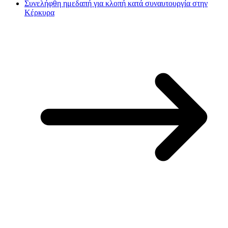
Συνελήφθη ημεδαπή για κλοπή κατά συναυτουργία στην
Κέρκυρα