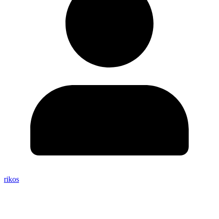
rikos