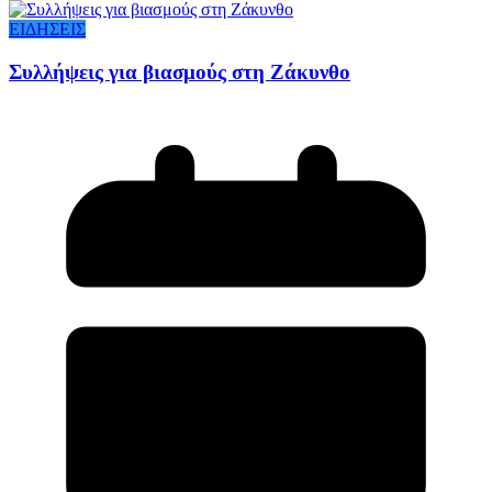
ΕΙΔΗΣΕΙΣ
Συλλήψεις για βιασμούς στη Ζάκυνθο