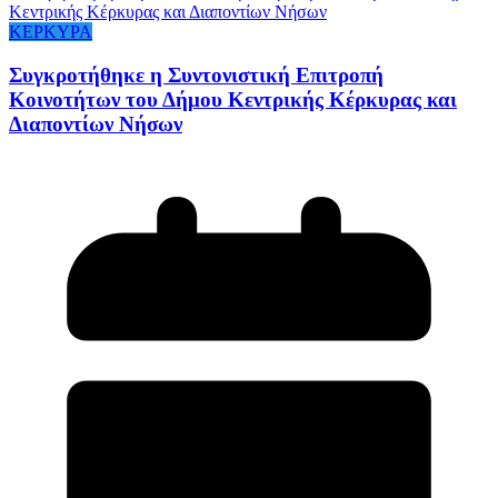
ΚΕΡΚΥΡΑ
Συγκροτήθηκε η Συντονιστική Επιτροπή
Κοινοτήτων του Δήμου Κεντρικής Κέρκυρας και
Διαποντίων Νήσων