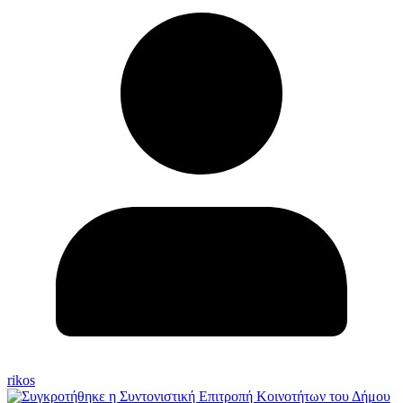
rikos