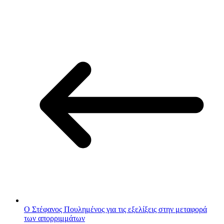
Ο Στέφανος Πουλημένος για τις εξελίξεις στην μεταφορά
των απορριμμάτων