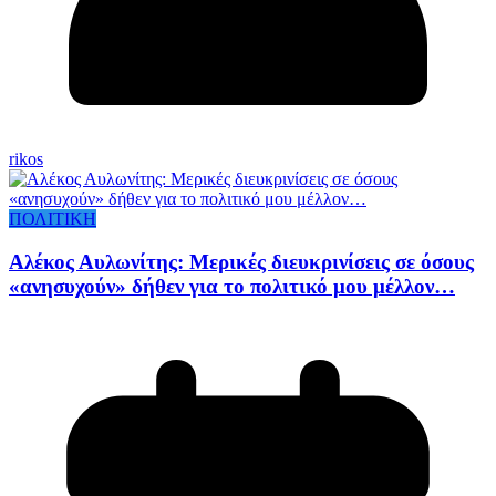
rikos
ΠΟΛΙΤΙΚΗ
Αλέκος Αυλωνίτης: Μερικές διευκρινίσεις σε όσους
«ανησυχούν» δήθεν για το πολιτικό μου μέλλον…