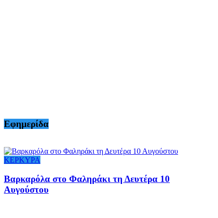
Εφημερίδα
ΚΕΡΚΥΡΑ
Βαρκαρόλα στο Φαληράκι τη Δευτέρα 10
Αυγούστου