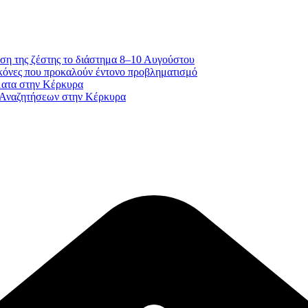
ση της ζέστης το διάστημα 8–10 Αυγούστου
κόνες που προκαλούν έντονο προβληματισμό
ματα στην Κέρκυρα
 Αναζητήσεων στην Κέρκυρα