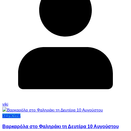
viki
ΚΕΡΚΥΡΑ
Βαρκαρόλα στο Φαληράκι τη Δευτέρα 10 Αυγούστου