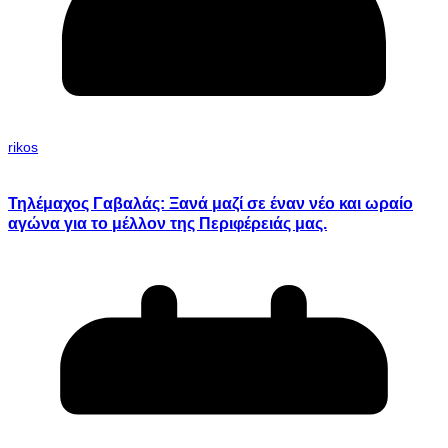
rikos
Τηλέμαχος Γαβαλάς: Ξανά μαζί σε έναν νέο και ωραίο
αγώνα για το μέλλον της Περιφέρειάς μας.