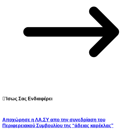
Ίσως Σας Ενδιαφέρει
Αποχώρησε η ΛΑ.ΣΥ απο την συνεδρίαση του
Περιφερειακού Συμβουλίου της “άδειας καρέκλας”