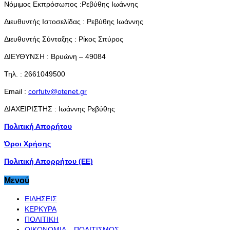
Νόμιμος Εκπρόσωπος :Ρεβύθης Ιωάννης
Διευθυντής Ιστοσελίδας : Ρεβύθης Ιωάννης
Διευθυντής Σύνταξης : Ρίκος Σπύρος
ΔΙΕΥΘΥΝΣΗ : Βρυώνη – 49084
Τηλ. : 2661049500
Email :
corfutv@otenet.gr
ΔΙΑΧΕΙΡΙΣΤΗΣ : Ιωάννης Ρεβύθης
Πολιτική Απορήτου
Όροι Χρήσης
Πολιτική Απορρήτου (ΕΕ)
Μενού
ΕΙΔΗΣΕΙΣ
ΚΕΡΚΥΡΑ
ΠΟΛΙΤΙΚΗ
ΟΙΚΟΝΟΜΙΑ – ΠΟΛΙΤΙΣΜΟΣ