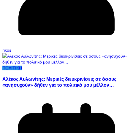
rikos
ΠΟΛΙΤΙΚΗ
Αλέκος Αυλωνίτης: Μερικές διευκρινίσεις σε όσους
«ανησυχούν» δήθεν για το πολιτικό μου μέλλον…