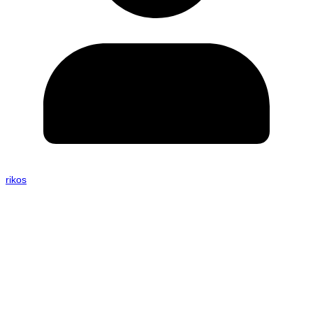
rikos