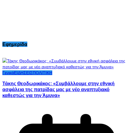
Εφημερίδα
Γενικά
ΕΙΔΗΣΕΙΣ
ΠΟΛΙΤΙΚΗ
Τάκης Θεοδωρικάκος: «Συμβάλλουμε στην εθνική
ασφάλεια της πατρίδας μας με νέο αναπτυξιακό
καθεστώς για την Άμυνα»