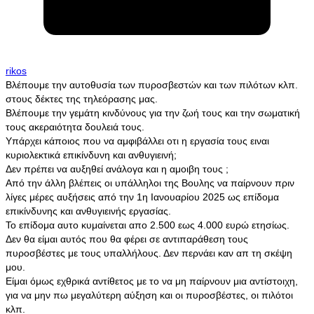
rikos
Βλέπουμε την αυτοθυσία των πυροσβεστών και των πιλότων κλπ.
στους δέκτες της τηλεόρασης μας.
Βλέπουμε την γεμάτη κινδύνους για την ζωή τους και την σωματική
τους ακεραιότητα δουλειά τους.
Υπάρχει κάποιος που να αμφιβάλλει οτι η εργασία τους ειναι
κυριολεκτικά επικίνδυνη και ανθυγιεινή;
Δεν πρέπει να αυξηθεί ανάλογα και η αμοιβη τους ;
Από την άλλη βλέπεις οι υπάλληλοι της Βουλης να παίρνουν πριν
λίγες μέρες αυξήσεις από την 1η Ιανουαρίου 2025 ως επίδομα
επικίνδυνης και ανθυγιεινής εργασίας.
Το επίδομα αυτο κυμαίνεται απο 2.500 εως 4.000 ευρώ ετησίως.
Δεν θα είμαι αυτός που θα φέρει σε αντιπαράθεση τους
πυροσβέστες με τους υπαλλήλους. Δεν περνάει καν απ τη σκέψη
μου.
Είμαι όμως εχθρικά αντίθετος με το να μη παίρνουν μια αντίστοιχη,
για να μην πω μεγαλύτερη αύξηση και οι πυροσβέστες, οι πιλότοι
κλπ.