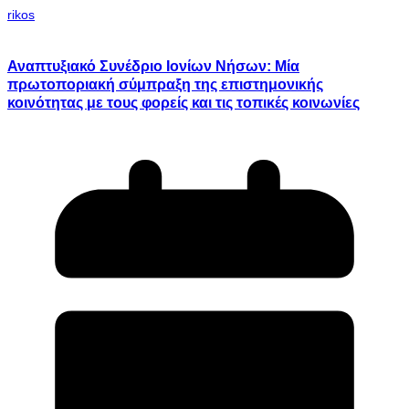
rikos
Αναπτυξιακό Συνέδριο Ιονίων Νήσων: Μία
πρωτοποριακή σύμπραξη της επιστημονικής
κοινότητας με τους φορείς και τις τοπικές κοινωνίες