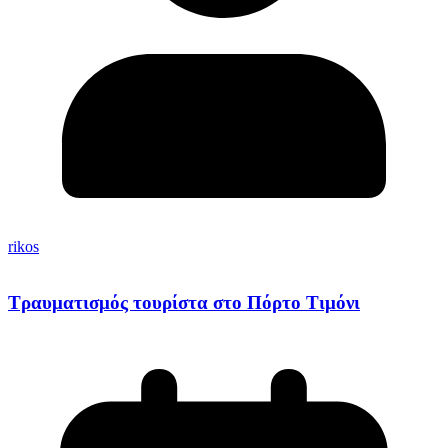
rikos
Τραυματισμός τουρίστα στο Πόρτο Τιμόνι