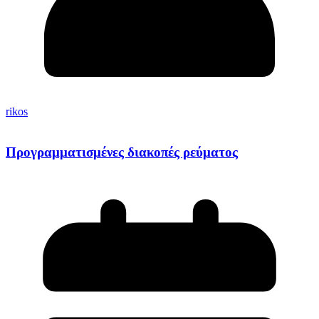
rikos
Προγραμματισμένες διακοπές ρεύματος