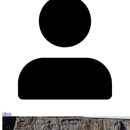
rikos