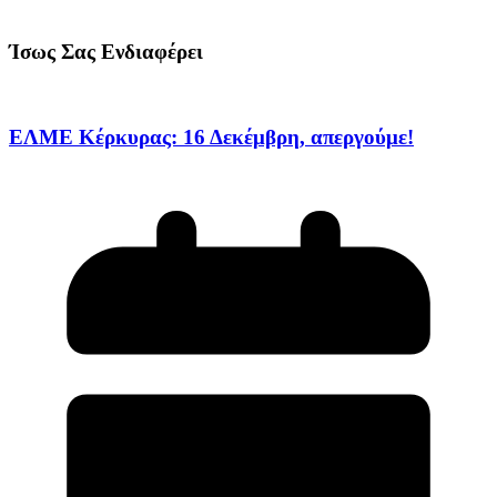
Ίσως Σας Ενδιαφέρει
ΕΛΜΕ Κέρκυρας: 16 Δεκέμβρη, απεργούμε!