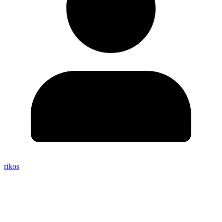
rikos