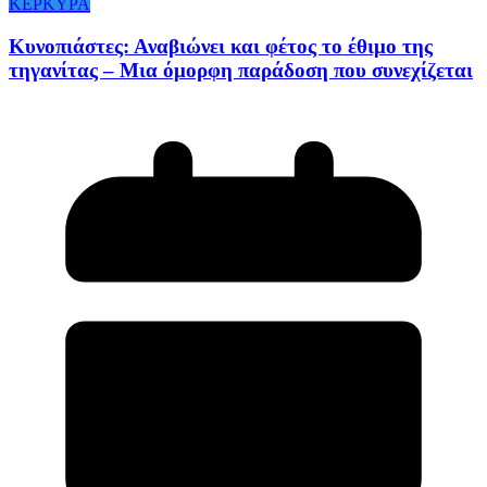
ΚΕΡΚΥΡΑ
Κυνοπιάστες: Αναβιώνει και φέτος το έθιμο της
τηγανίτας – Μια όμορφη παράδοση που συνεχίζεται