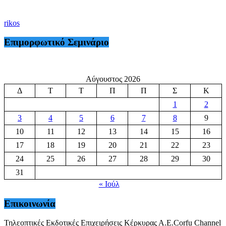
rikos
Επιμορφωτικό Σεμινάριο
Αύγουστος 2026
Δ
Τ
Τ
Π
Π
Σ
Κ
1
2
3
4
5
6
7
8
9
10
11
12
13
14
15
16
17
18
19
20
21
22
23
24
25
26
27
28
29
30
31
« Ιούλ
Επικοινωνία
Τηλεοπτικές Εκδοτικές Επιχειρήσεις Κέρκυρας Α.Ε.Corfu Channel