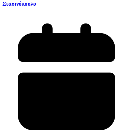
Στασινόπουλο