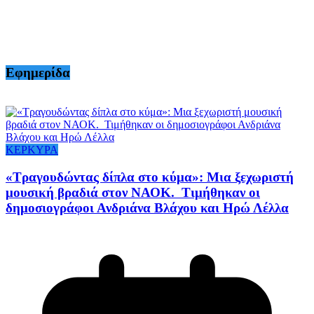
Εφημερίδα
ΚΕΡΚΥΡΑ
«Τραγουδώντας δίπλα στο κύμα»: Μια ξεχωριστή
μουσική βραδιά στον ΝΑΟΚ. Τιμήθηκαν οι
δημοσιογράφοι Ανδριάνα Βλάχου και Ηρώ Λέλλα