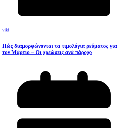
viki
Πώς διαμορφώνονται τα τιμολόγια ρεύματος για
τον Μάρτιο – Οι χρεώσεις ανά πάροχο