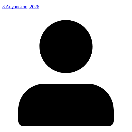
8 Αυγούστου, 2026