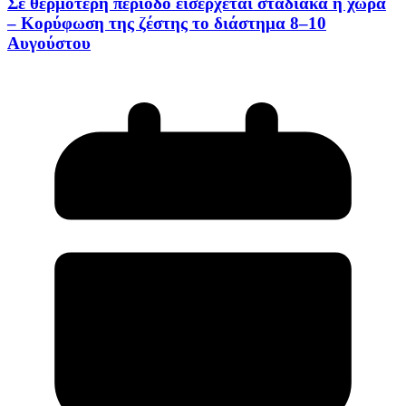
Σε θερμότερη περίοδο εισέρχεται σταδιακά η χώρα
– Κορύφωση της ζέστης το διάστημα 8–10
Αυγούστου