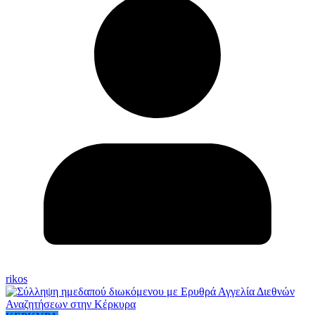
rikos