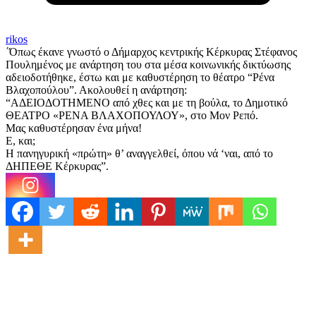
rikos
΄Όπως έκανε γνωστό ο Δήμαρχος κεντρικής Κέρκυρας Στέφανος
Πουλημένος με ανάρτηση του στα μέσα κοινωνικής δικτύωσης
αδειοδοτήθηκε, έστω και με καθυστέρηση το θέατρο “Ρένα
Βλαχοπούλου”. Ακολουθεί η ανάρτηση:
“ΑΔΕΙΟΔΟΤΗΜΕΝΟ από χθες και με τη βούλα, το Δημοτικό
ΘΕΑΤΡΟ «ΡΕΝΑ ΒΛΑΧΟΠΟΥΛΟΥ», στο Μον Ρεπό.
Μας καθυστέρησαν ένα μήνα!
Ε, και;
Η πανηγυρική «πρώτη» θ’ αναγγελθεί, όπου νά ‘ναι, από το
ΔΗΠΕΘΕ Κέρκυρας”.