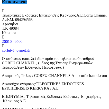
Επικοινωνία
Τηλεοπτικές Εκδοτικές Επιχειρήσεις Κέρκυρας Α.Ε.Corfu Channel
Α.Φ.Μ. 094294568
Χρυσηίδα
Τ.Κ 49084
Κέρκυρα
26610 49500
corfutv@otenet.gr
Ο ιστότοπος αποτελεί ιδιοκτησία του τηλεοπτικού σταθμού
CORFU CHANNEL , (μέλος της Ένωσης Ενημερωτικών
Τηλεοράσεων Ελληνικής Περιφέρειας )
Διακριτικός Τίτλος : CORFU CHANNEL S.A. – corfuchannel.com
Δικαιούχος ονόματος:TILEOPTIKES EKDOTIKES
EPICHEIRISEIS KERKYRAS A.E.
ΕΠΩΝΥΜΙΑ : Τηλεοπτικές Εκδοτικές Εκδοτικές Επιχειρήσεις
Κέρκυρας Α.Ε.