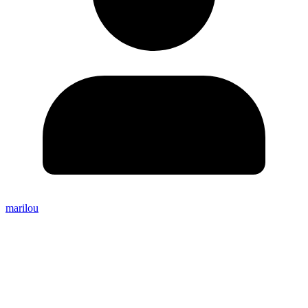
marilou