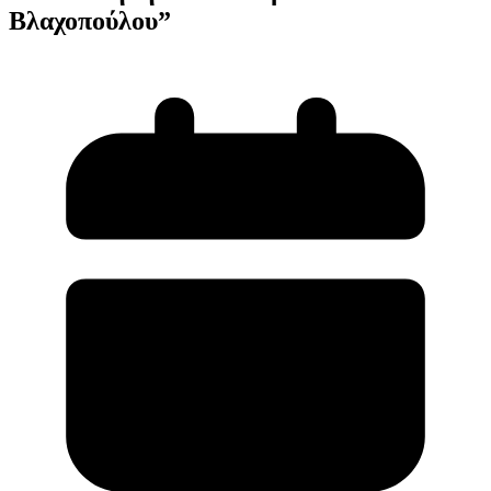
Βλαχοπούλου”