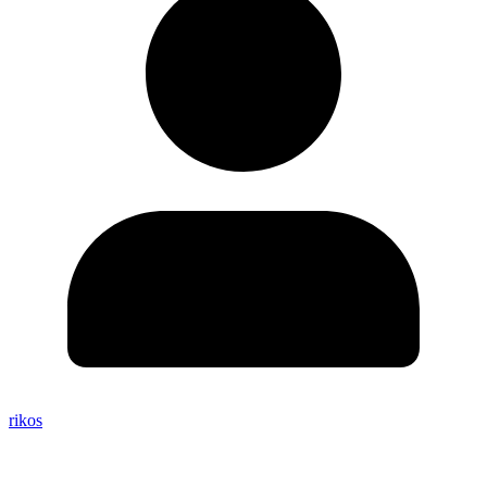
rikos