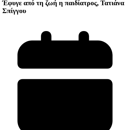
Έφυγε από τη ζωή η παιδίατρος, Τατιάνα
Σπίγγου