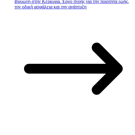
Βρυώνη στην Κέρκυρα. Έργο πνοής για την ποιότητα ζωής,
την οδική ασφάλεια και την ανάπτυξη