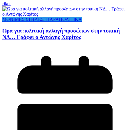
rikos
ΜΟΝΙΜΕΣ ΣΤΗΛΕΣ- ΠΑΡΑΠΟΛΙΤΙΚΑ
Ώρα για πολιτική αλλαγή προσώπων στην τοπική
ΝΔ… Γράφει ο Αντώνης Χαρίτος