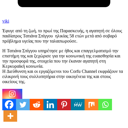
viki
Έφυγε από τη ζωή, το πρωί της Παρασκευής, η αγαπητή σε όλους
παιδίατρος Τατιάνα Σπίγγου ηλικίας 58 ετών μετά από σοβαρό
πρόβλημα υγείας που την ταλαιπωρούσε.
Η Τατιάνα Σπίγγου υπηρέτησε με ήθος και επαγγελματισμό την
επιστήμη της και ξεχώρισε για την κοινωνική της ευαισθησία και
την προσφορά της, στοιχεία που την έκαναν αγαπητή στη
Κερκυραϊκή κοινωνία.
Η Διεύθυνση και οι εργαζόμενοι του Corfu Channel εκφράζουν τα
ειλικρινή τους συλλυπητήρια στην οικογένεια της και στους
οικείους της.