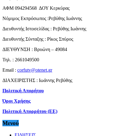
ΑΦΜ 094294568 ΔΟΥ Κερκύρας
Νόμιμος Εκπρόσωπος :Ρεβύθης Ιωάννης
Διευθυντής Ιστοσελίδας : Ρεβύθης Ιωάννης
Διευθυντής Σύνταξης : Ρίκος Σπύρος
ΔΙΕΥΘΥΝΣΗ : Βρυώνη – 49084
Τηλ. : 2661049500
Email :
corfutv@otenet.gr
ΔΙΑΧΕΙΡΙΣΤΗΣ : Ιωάννης Ρεβύθης
Πολιτική Απορήτου
Όροι Χρήσης
Πολιτική Απορρήτου (ΕΕ)
Μενού
ΕΙΔΗΣΕΙΣ