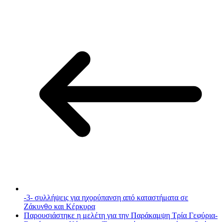
-3- συλλήψεις για ηχορύπανση από καταστήματα σε
Ζάκυνθο και Κέρκυρα
Παρουσιάστηκε η μελέτη για την Παράκαμψη Τρία Γεφύρια-