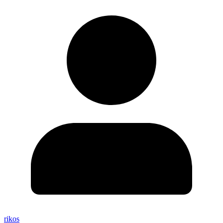
rikos