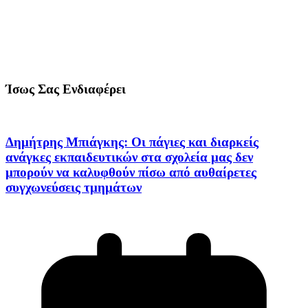
Ίσως Σας Ενδιαφέρει
Δημήτρης Μπιάγκης: Οι πάγιες και διαρκείς
ανάγκες εκπαιδευτικών στα σχολεία μας δεν
μπορούν να καλυφθούν πίσω από αυθαίρετες
συγχωνεύσεις τμημάτων