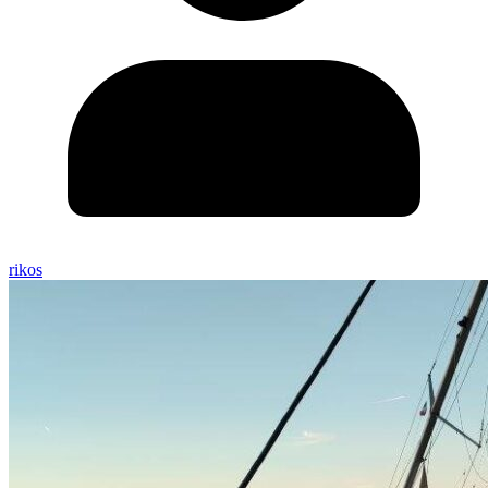
rikos