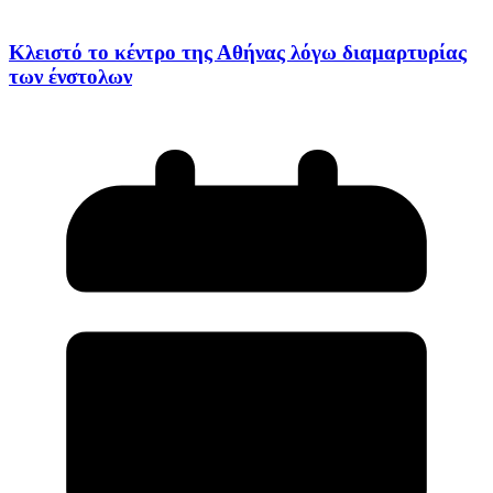
Κλειστό το κέντρο της Αθήνας λόγω διαμαρτυρίας
των ένστολων