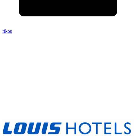
rikos