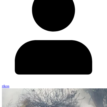
rikos