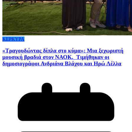
ΚΕΡΚΥΡΑ
«Τραγουδώντας δίπλα στο κύμα»: Μια ξεχωριστή
μουσική βραδιά στον ΝΑΟΚ. Τιμήθηκαν οι
δημοσιογράφοι Ανδριάνα Βλάχου και Ηρώ Λέλλα