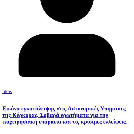
rikos
Εικόνα εγκατάλειψης στις Αστυνομικές Υπηρεσίες
της Κέρκυρας. Σοβαρά ερωτήματα για την
επιχειρησιακή επάρκεια και τις κρίσιμες ελλείψεις.