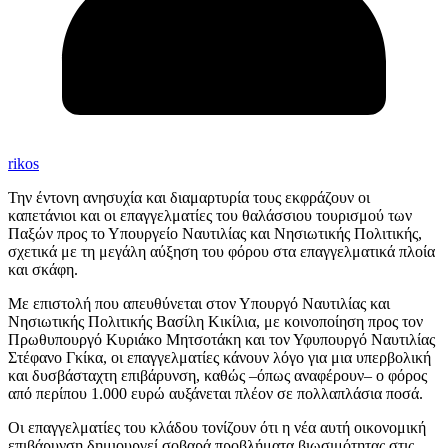
rikos
Την έντονη ανησυχία και διαμαρτυρία τους εκφράζουν οι
καπετάνιοι και οι επαγγελματίες του θαλάσσιου τουρισμού των
Παξών προς το Υπουργείο Ναυτιλίας και Νησιωτικής Πολιτικής,
σχετικά με τη μεγάλη αύξηση του φόρου στα επαγγελματικά πλοία
και σκάφη.
Με επιστολή που απευθύνεται στον Υπουργό Ναυτιλίας και
Νησιωτικής Πολιτικής
Βασίλη Κικίλια
, με κοινοποίηση προς τον
Πρωθυπουργό
Κυριάκο Μητσοτάκη
και τον Υφυπουργό Ναυτιλίας
Στέφανο Γκίκα
, οι επαγγελματίες κάνουν λόγο για μια υπερβολική
και δυσβάσταχτη επιβάρυνση, καθώς –όπως αναφέρουν– ο φόρος
από περίπου 1.000 ευρώ αυξάνεται πλέον σε πολλαπλάσια ποσά.
Οι επαγγελματίες του κλάδου τονίζουν ότι η νέα αυτή οικονομική
επιβάρυνση δημιουργεί σοβαρά προβλήματα βιωσιμότητας στις