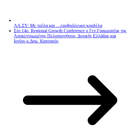
ΛΑ.ΣΥ: Με τρέλα και …ερυθρόλευκη κορδέλα
Στο 14ο Regional Growth Conference ο Γεν.Γραμματέας της
Αποκεντρωμένης Πελοποννήσου, Δυτικής Ελλάδας και
Ιονίου κ.Δημ. Κατσαρός