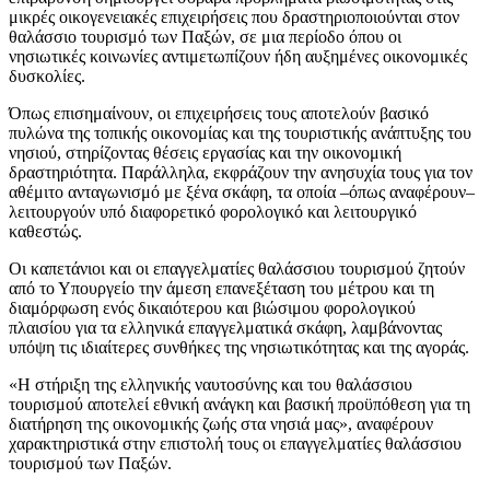
μικρές οικογενειακές επιχειρήσεις που δραστηριοποιούνται στον
θαλάσσιο τουρισμό των Παξών, σε μια περίοδο όπου οι
νησιωτικές κοινωνίες αντιμετωπίζουν ήδη αυξημένες οικονομικές
δυσκολίες.
Όπως επισημαίνουν, οι επιχειρήσεις τους αποτελούν βασικό
πυλώνα της τοπικής οικονομίας και της τουριστικής ανάπτυξης του
νησιού, στηρίζοντας θέσεις εργασίας και την οικονομική
δραστηριότητα. Παράλληλα, εκφράζουν την ανησυχία τους για τον
αθέμιτο ανταγωνισμό με ξένα σκάφη, τα οποία –όπως αναφέρουν–
λειτουργούν υπό διαφορετικό φορολογικό και λειτουργικό
καθεστώς.
Οι καπετάνιοι και οι επαγγελματίες θαλάσσιου τουρισμού ζητούν
από το Υπουργείο την άμεση επανεξέταση του μέτρου και τη
διαμόρφωση ενός δικαιότερου και βιώσιμου φορολογικού
πλαισίου για τα ελληνικά επαγγελματικά σκάφη, λαμβάνοντας
υπόψη τις ιδιαίτερες συνθήκες της νησιωτικότητας και της αγοράς.
«Η στήριξη της ελληνικής ναυτοσύνης και του θαλάσσιου
τουρισμού αποτελεί εθνική ανάγκη και βασική προϋπόθεση για τη
διατήρηση της οικονομικής ζωής στα νησιά μας», αναφέρουν
χαρακτηριστικά στην επιστολή τους οι επαγγελματίες θαλάσσιου
τουρισμού των Παξών.