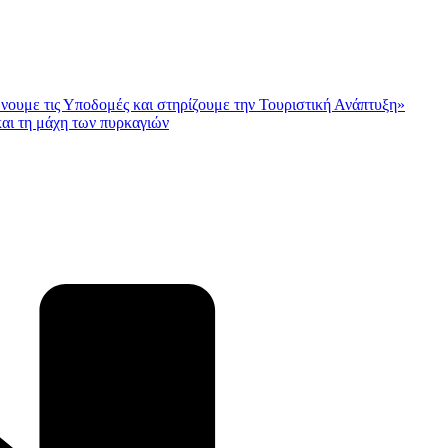
ώνουμε τις Υποδομές και στηρίζουμε την Τουριστική Ανάπτυξη»
αι τη μάχη των πυρκαγιών