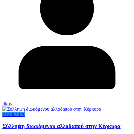
rikos
ΚΕΡΚΥΡΑ
Σύλληψη διωκόμενου αλλοδαπού στην Κέρκυρα