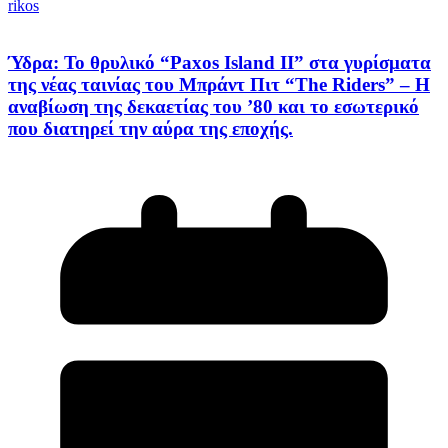
rikos
Ύδρα: Το θρυλικό “Paxos Island II” στα γυρίσματα
της νέας ταινίας του Μπράντ Πιτ “The Riders” – Η
αναβίωση της δεκαετίας του ’80 και το εσωτερικό
που διατηρεί την αύρα της εποχής.