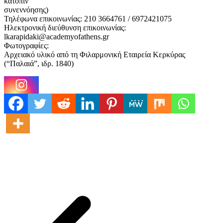
κατόπιν
συνεννόησης)
Τηλέφωνα επικοινωνίας: 210 3664761 / 6972421075
Ηλεκτρονική διεύθυνση επικοινωνίας:
lkarapidaki@academyofathens.gr
Φωτογραφίες:
Αρχειακό υλικό από τη Φιλαρμονική Εταιρεία Κερκύρας
(“Παλαιά”, ιδρ. 1840)