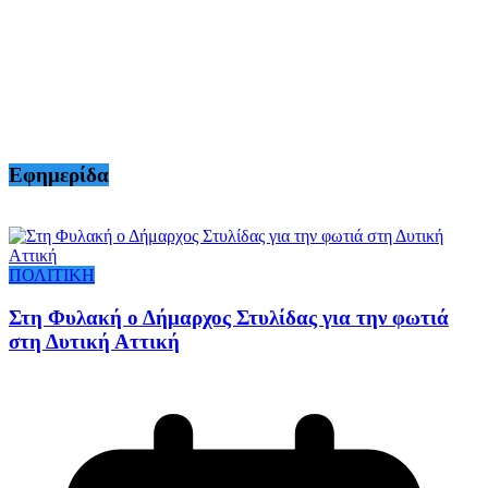
Εφημερίδα
ΠΟΛΙΤΙΚΗ
Στη Φυλακή ο Δήμαρχος Στυλίδας για την φωτιά
στη Δυτική Αττική