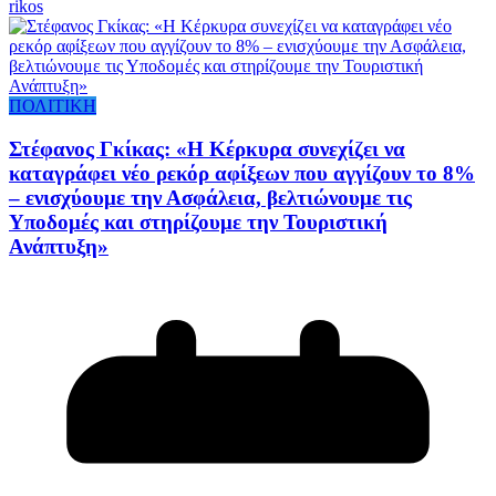
rikos
ΠΟΛΙΤΙΚΗ
Στέφανος Γκίκας: «Η Κέρκυρα συνεχίζει να
καταγράφει νέο ρεκόρ αφίξεων που αγγίζουν το 8%
– ενισχύουμε την Ασφάλεια, βελτιώνουμε τις
Υποδομές και στηρίζουμε την Τουριστική
Ανάπτυξη»