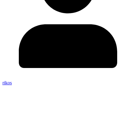
rikos